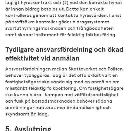
lagligt hyreskontrakt och (2) vad den korrekta hyran
är innan bidrag betalas ut. Detta kan enkelt
kontrolleras genom att kontakta hyresvärden. I brist
på träffsäkra kontroller göder bidragssystemet
svartuthyrningsmarknaden och trångboddheten
samt skapar incitament för felaktig folkbokföring.
Tydligare ansvarsfördelning och ökad
effektivitet vid anmälan
Ansvarsfördelningen mellan Skatteverket och Polisen
behöver tydliggöras. Idag är det ofta oklart vart en
fastighetsägare ska vända sig med en anmälan om
misstänkt felaktig folkbokföring. Om fastighetsägare
ska kunna bidra i kampen mot välfärdsbrottslighet
och fusk på bostadsmarknaden behöver sådana
anmälningar hanteras mer ändamålsenligt och
skyndsamt än idag.
5. Avslutning