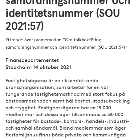
samordningsnummer och
identitetsnummer (SOU
2021:57)
Yttrande över promemorian ”Om folkbokföring,
samordningsnummer och identitetsnummer (SOU 2021:57)”
Finansdepartementet
Stockholm 14 oktober 2021
Fastighetsägarna är en riksomfattande
branschorganisation, som arbetar för en väl
fungerande fastighetsmarknad med stort fokus på
bostadsmarknaden samt hållbarhet, stadsutveckling
och trygghet. Fastighetsägarna har ca 15 000
medlemmar och dessa äger tillsammans ca 80 000
fastigheter för bostads-, kontors-, handels-, industri-
och samhällsändamål. Bland medlemmar som äger
flerfamiljshus finns både privata och kommunägda