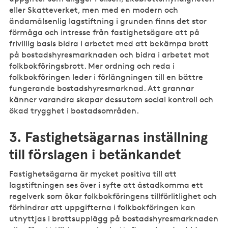
eller Skatteverket, men med en modern och
ändamålsenlig lagstiftning i grunden finns det stor
förmåga och intresse från fastighetsägare att på
frivillig basis bidra i arbetet med att bekämpa brott
på bostadshyresmarknaden och bidra i arbetet mot
folkbokföringsbrott. Mer ordning och reda i
folkbokföringen leder i förlängningen till en bättre
fungerande bostadshyresmarknad. Att grannar
känner varandra skapar dessutom social kontroll och
ökad trygghet i bostadsområden.
3. Fastighetsägarnas inställning
till förslagen i betänkandet
Fastighetsägarna är mycket positiva till att
lagstiftningen ses över i syfte att åstadkomma ett
regelverk som ökar folkbokföringens tillförlitlighet och
förhindrar att uppgifterna i folkbokföringen kan
utnyttjas i brottsupplägg på bostadshyresmarknaden