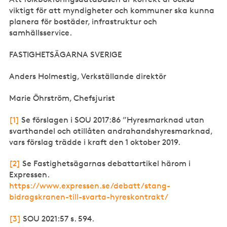
viktigt för att myndigheter och kommuner ska kunna
planera för bostäder, infrastruktur och
samhällsservice.
FASTIGHETSÄGARNA SVERIGE
Anders Holmestig, Verkställande direktör
Marie Öhrström, Chefsjurist
[1]
Se förslagen i SOU 2017:86 ”Hyresmarknad utan
svarthandel och otillåten andrahandshyresmarknad,
vars förslag trädde i kraft den 1 oktober 2019.
[2]
Se Fastighetsägarnas debattartikel härom i
Expressen.
https://www.expressen.se/debatt/stang-
bidragskranen-till-svarta-hyreskontrakt/
[3]
SOU 2021:57 s. 594.