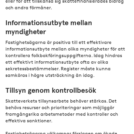
eller för att tillskansa sig skattefinansierades bidrag
och andra förmåner.
Informationsutbyte mellan
myndigheter
Fastighetsägarna är positiva till ett effektivare
informationsutbyte mellan olika myndigheter för att
kontrollera folkbokföringsuppgifterna. Idag hindras
ett effektivt informationsutbyte ofta av olika
sekretessbestämmelser. Register måste kunna
samköras i högre utsträckning än idag.
Tillsyn genom kontrollbesök
Skatteverkets tillsynsarbete behöver stärkas. Det
behövs resurser och prioriteringar som möjliggör
framgångsrika arbetsmetoder med kontroller och
effektiva sanktioner.
Fastighetsägarna välkomnar förslagen om ökade