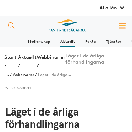
Alla län
Medlemskap
Aktuellt
Fakta
Tjänster
Läget i de årliga
Start
Aktuellt
Webbinarier
förhandlingarna
/
/
/
...
Webbinarier
Läget i de årliga...
WEBBINARIUM
Läget i de årliga
förhandlingarna