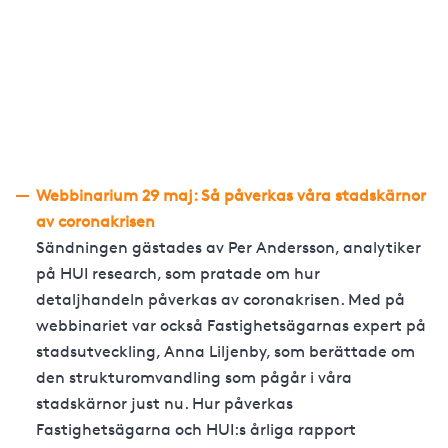
Webbinarium 29 maj: Så påverkas våra stadskärnor
av coronakrisen
Sändningen gästades av Per Andersson, analytiker
på HUI research, som pratade om hur
detaljhandeln påverkas av coronakrisen. Med på
webbinariet var också Fastighetsägarnas expert på
stadsutveckling, Anna Liljenby, som berättade om
den strukturomvandling som pågår i våra
stadskärnor just nu. Hur påverkas
Fastighetsägarna och HUI:s årliga rapport