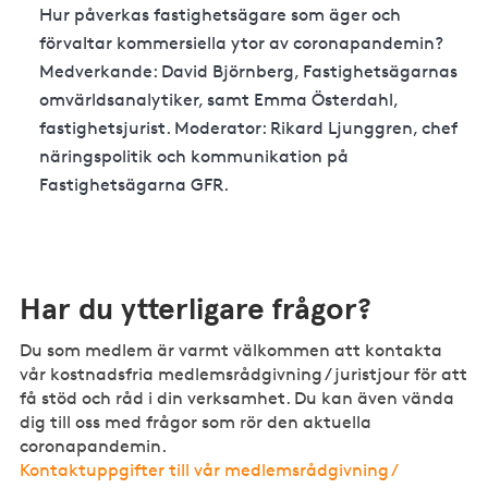
Hur påverkas fastighetsägare som äger och
förvaltar kommersiella ytor av coronapandemin?
Medverkande: David Björnberg, Fastighetsägarnas
omvärldsanalytiker, samt Emma Österdahl,
fastighetsjurist. Moderator:
Rikard Ljunggren, chef
näringspolitik och kommunikation på
Fastighetsägarna GFR.
Har du ytterligare frågor?
Du som medlem är varmt välkommen att kontakta
vår kostnadsfria medlemsrådgivning / juristjour för att
få stöd och råd i din verksamhet. Du kan även vända
dig till oss med frågor som rör den aktuella
coronapandemin.
Kontaktuppgifter till vår medlemsrådgivning /