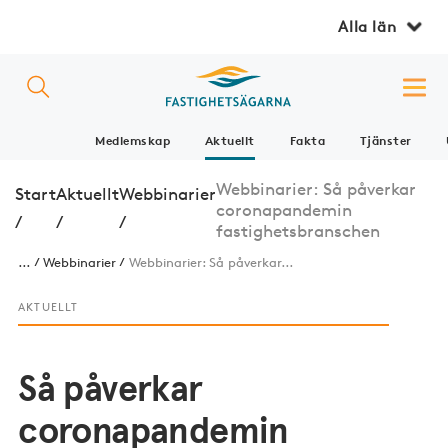
Alla län
Medlemskap
Aktuellt
Fakta
Tjänster
Webbinarier: Så påverkar
Start
Aktuellt
Webbinarier
coronapandemin
/
/
/
fastighetsbranschen
...
Webbinarier
Webbinarier: Så påverkar...
AKTUELLT
Så påverkar
coronapandemin