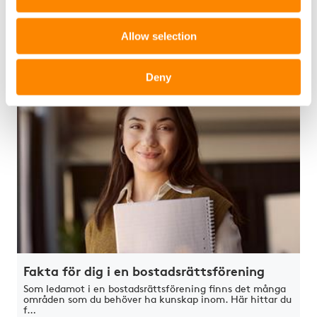
Allow selection
Visa mer
Deny
Fakta för dig i en bostadsrättsförening
Som ledamot i en bostadsrättsförening finns det många
områden som du behöver ha kunskap inom. Här hittar du
f…