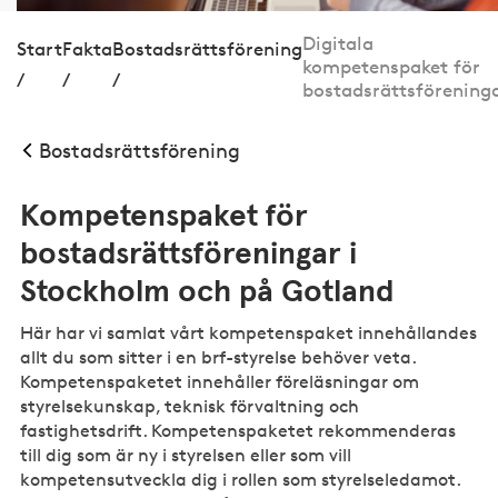
Digitala
Start
Fakta
Bostadsrättsförening
kompetenspaket för
/
/
/
bostadsrättsförening
Bostadsrättsförening
Kompetenspaket för
bostadsrättsföreningar i
Stockholm och på Gotland
Här har vi samlat vårt kompetenspaket innehållandes
allt du som sitter i en brf-styrelse behöver veta.
Kompetenspaketet innehåller föreläsningar om
styrelsekunskap, teknisk förvaltning och
fastighetsdrift. Kompetenspaketet rekommenderas
till dig som är ny i styrelsen eller som vill
kompetensutveckla dig i rollen som styrelseledamot.