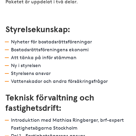
Paketet är uppdelat i två delar.
Styrelsekunskap:
Nyheter för bostadsrättsföreningar
Bostadsrättsföreningens ekonomi
Att tänka på inför stämman
Ny i styrelsen
Styrelsens ansvar
Vattenskador och andra försäkringsfrågor
Teknisk förvaltning och
fastighetsdrift:
Introduktion med Mathias Ringberger, brf-expert
Fastighetsägarna Stockholm
Del 1 - Fastighetsägarens ansvar