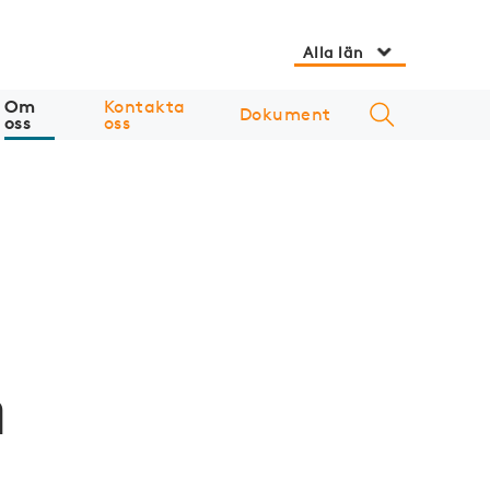
Alla län
Om
Kontakta
Dokument
oss
oss
n