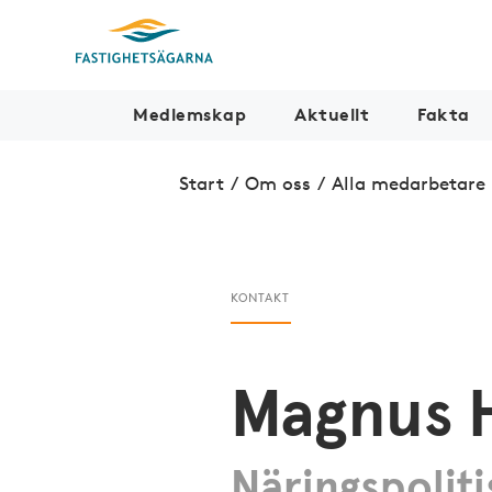
Medlemskap
Aktuellt
Fakta
Start
/
Om oss
/
Alla medarbetare
KONTAKT
Magnus 
Näringspoliti