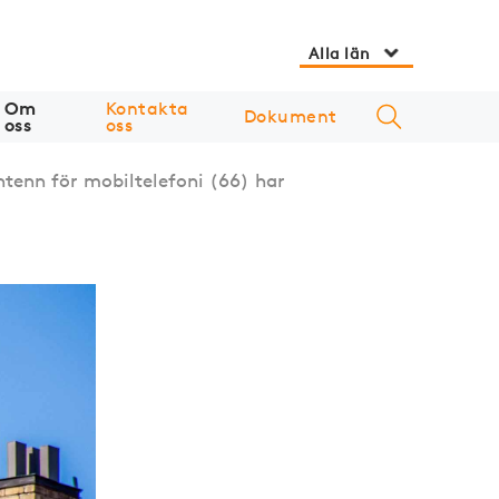
Alla län
Om
Kontakta
Dokument
oss
oss
ntenn för mobiltelefoni (66) har