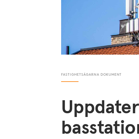
FASTIGHETSÄGARNA DOKUMENT
Uppdatera
basstatio