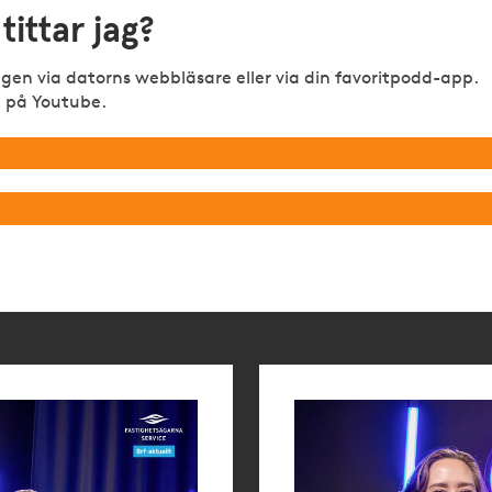
 tittar jag?
gen via datorns webbläsare eller via din favoritpodd-app.
lt på Youtube.