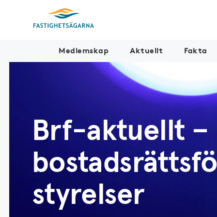
Medlemskap
Aktuellt
Fakta
Brf-aktuellt –
bostadsrättsf
styrelser