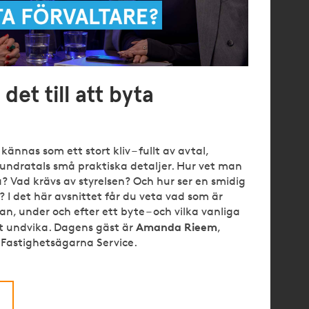
ännas som ett stort kliv – fullt av avtal,
undratals små praktiska detaljer. Hur vet man
a? Vad krävs av styrelsen? Och hur ser en smidig
? I det här avsnittet får du veta vad som är
an, under och efter ett byte – och vilka vanliga
Amanda Rieem
tt undvika. Dagens gäst är
,
Fastighetsägarna Service.