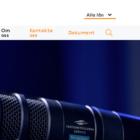
Alla län
Om
Kontakta
Dokument
oss
oss