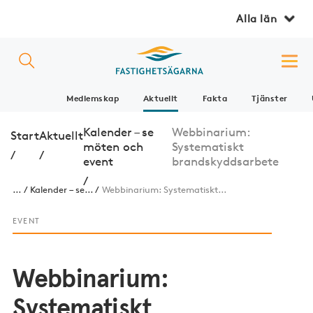
Alla län
Medlemskap
Aktuellt
Fakta
Tjänster
Kalender – se
Webbinarium:
Start
Aktuellt
möten och
Systematiskt
/
/
event
brandskyddsarbete
/
...
Kalender – se...
Webbinarium: Systematiskt...
EVENT
Webbinarium:
Systematiskt