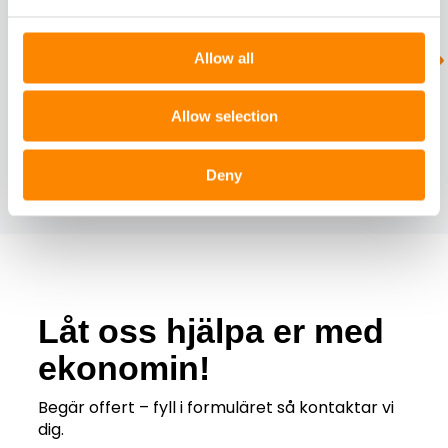
Allow all
Låt oss förvalta
ekonomin
Allow selection
TJÄNSTER
Deny