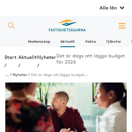
Alla län
Medlemskap
Aktuellt
Fakta
Tjänster
Det är dags att lägga budget
Start
Aktuellt
Nyheter
för 2026
/
/
/
...
Nyheter
Det är dags att lägga budget...