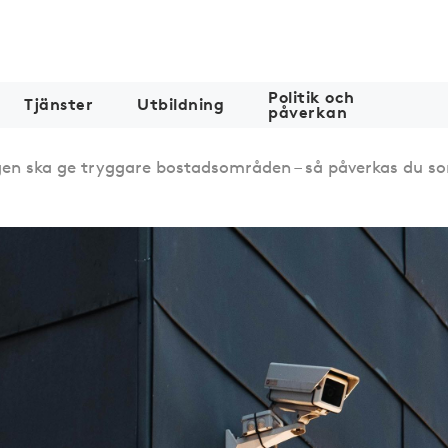
Politik och
Tjänster
Utbildning
påverkan
en ska ge tryggare bostadsområden – så påverkas du s