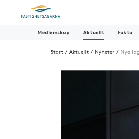
Medlemskap
Aktuellt
Fakta
Start
/
Aktuellt
/
Nyheter
/
Nya lag