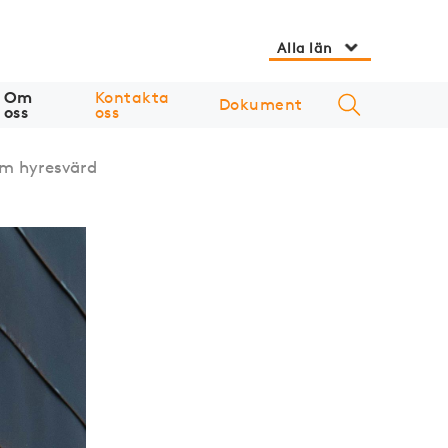
Alla län
Om
Kontakta
Dokument
oss
oss
om hyresvärd