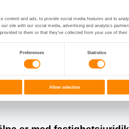
 kamerorna tas ner.
 att agera ansvarsfullt
e content and ads, to provide social media features and to analy
 our site with our social media, advertising and analytics partn
 provided to them or that they’ve collected from your use of their
 fastighetsägare och bostadsrättsföreningar (i egenskap a
 verktyg för att agera mot otrygghet – men också ett större 
ridisk kunskap och fingertoppskänsla för att agera rätt vid
Preferences
Statistics
ghet eller störningar. I vissa fall kan även sociala myndighe
.
 intervjun med Maximilian Eldberg i vår
podcast Brf-aktuell
via formuläret nedan.
Allow selection