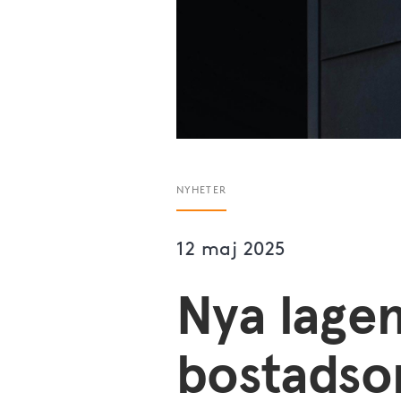
NYHETER
12 maj 2025
Nya lagen
bostadso