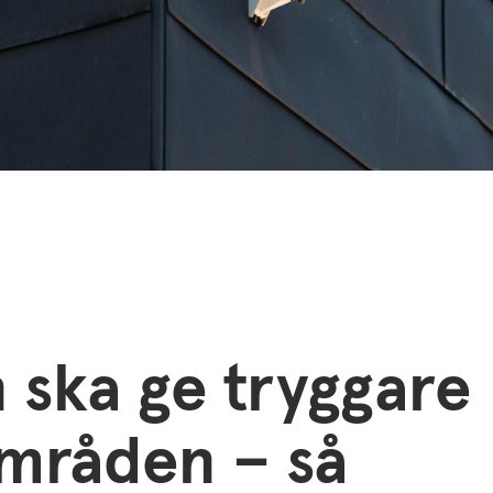
 ska ge tryggare
mråden – så