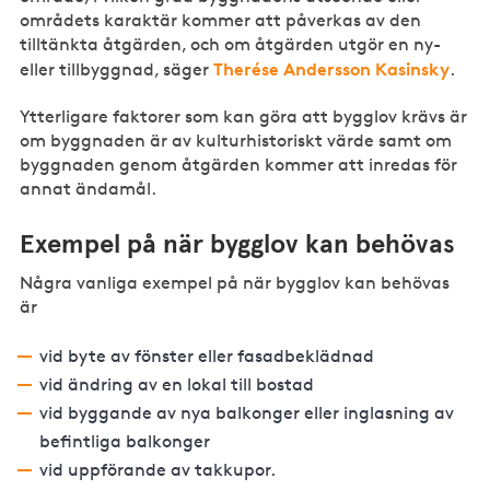
områdets karaktär kommer att påverkas av den
tilltänkta åtgärden, och om åtgärden utgör en ny-
Therése Andersson Kasinsky
eller tillbyggnad, säger
.
Ytterligare faktorer som kan göra att bygglov krävs är
om byggnaden är av kulturhistoriskt värde samt om
byggnaden genom åtgärden kommer att inredas för
annat ändamål.
Exempel på när bygglov kan behövas
Några vanliga exempel på när bygglov kan behövas
är
vid byte av fönster eller fasadbeklädnad
vid ändring av en lokal till bostad
vid byggande av nya balkonger eller inglasning av
befintliga balkonger
vid uppförande av takkupor.