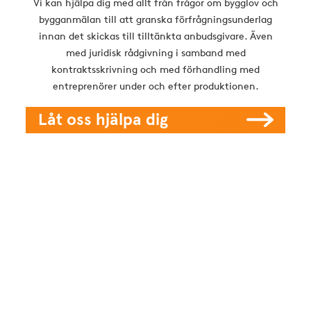
Vi kan hjälpa dig med allt från frågor om bygglov och
bygganmälan till att granska förfrågningsunderlag
innan det skickas till tilltänkta anbudsgivare. Även
med juridisk rådgivning i samband med
kontraktsskrivning och med förhandling med
entreprenörer under och efter produktionen.
Låt oss hjälpa dig