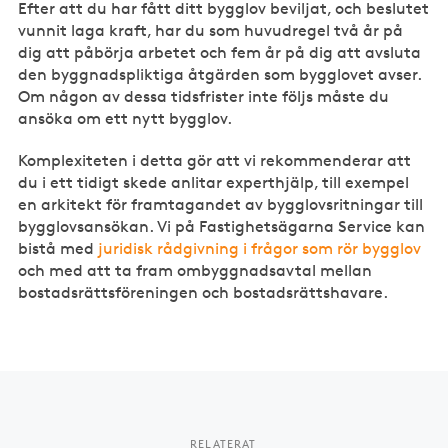
Efter att du har fått ditt bygglov beviljat, och beslutet
vunnit laga kraft, har du som huvudregel två år på
dig att påbörja arbetet och fem år på dig att avsluta
den byggnadspliktiga åtgärden som bygglovet avser.
Om någon av dessa tidsfrister inte följs måste du
ansöka om ett nytt bygglov.
Komplexiteten i detta gör att vi rekommenderar att
du i ett tidigt skede anlitar experthjälp, till exempel
en arkitekt för framtagandet av bygglovsritningar till
bygglovsansökan. Vi på Fastighetsägarna Service kan
bistå med
juridisk rådgivning i frågor som rör bygglov
och med att ta fram ombyggnadsavtal mellan
bostadsrättsföreningen och bostadsrättshavare.
RELATERAT