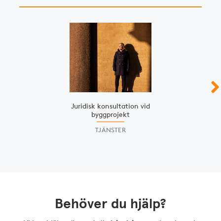
Slide 1 of 3
Juridisk konsultation vid
byggprojekt
TJÄNSTER
Behöver du hjälp?