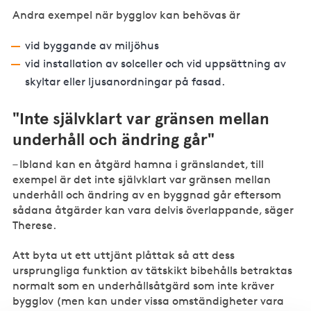
Andra exempel när bygglov kan behövas är
vid byggande av miljöhus
vid installation av solceller och vid uppsättning av
skyltar eller ljusanordningar på fasad.
"Inte självklart var gränsen mellan
underhåll och ändring går"
– Ibland kan en åtgärd hamna i gränslandet, till
exempel är det inte självklart var gränsen mellan
underhåll och ändring av en byggnad går eftersom
sådana åtgärder kan vara delvis överlappande, säger
Therese.
Att byta ut ett uttjänt plåttak så att dess
ursprungliga funktion av tätskikt bibehålls betraktas
normalt som en underhållsåtgärd som inte kräver
bygglov (men kan under vissa omständigheter vara