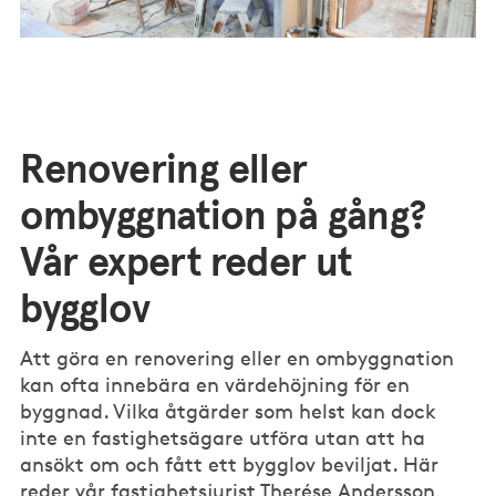
Renovering eller
ombyggnation på gång?
Vår expert reder ut
bygglov
Att göra en renovering eller en ombyggnation
kan ofta innebära en värdehöjning för en
byggnad. Vilka åtgärder som helst kan dock
inte en fastighetsägare utföra utan att ha
ansökt om och fått ett bygglov beviljat. Här
reder vår fastighetsjurist Therése Andersson