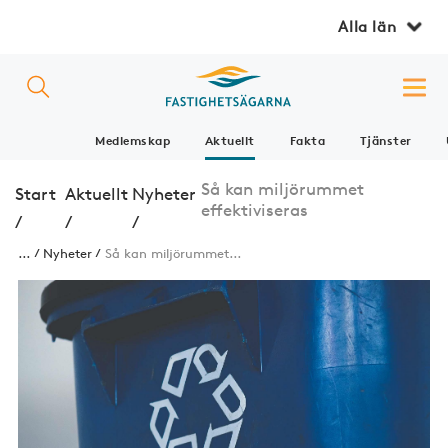
Alla län
Medlemskap
Aktuellt
Fakta
Tjänster
Så kan miljörummet
Start
Aktuellt
Nyheter
effektiviseras
/
/
/
...
Nyheter
Så kan miljörummet...