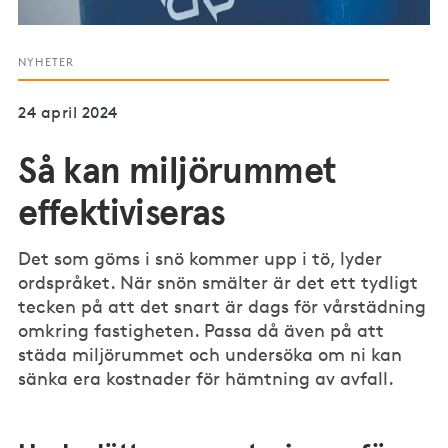
NYHETER
24 april 2024
Så kan miljörummet
effektiviseras
Det som göms i snö kommer upp i tö, lyder
ordspråket. När snön smälter är det ett tydligt
tecken på att det snart är dags för vårstädning
omkring fastigheten. Passa då även på att
städa miljörummet och undersöka om ni kan
sänka era kostnader för hämtning av avfall.