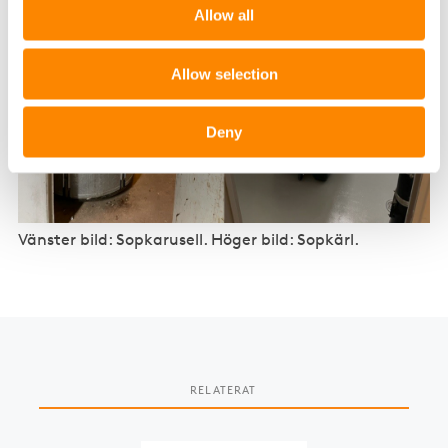
Allow all
Allow selection
Deny
Vänster bild: Sopkarusell. Höger bild: Sopkärl.
RELATERAT