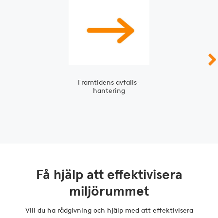
Slide 1 of 3
Framtidens avfalls­
hantering
Få hjälp att effektivisera
miljörummet
Vill du ha rådgivning och hjälp med att effektivisera