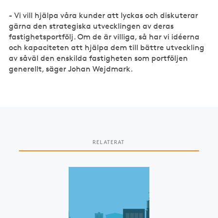
- Vi vill hjälpa våra kunder att lyckas och diskuterar
gärna den strategiska utvecklingen av deras
fastighetsportfölj. Om de är villiga, så har vi idéerna
och kapaciteten att hjälpa dem till bättre utveckling
av såväl den enskilda fastigheten som portföljen
generellt, säger Johan Wejdmark.
RELATERAT
Slide 1 of 1