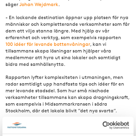
säger
Johan Wejdmark
.
- En lockande destination öppnar upp platsen för nya
människor och kompletterande verksamheter som får
dem att vilja stanna längre. Med hjälp av vår
erfarenhet och verktyg, som exempelvis rapporten
100 idéer för levande bottenvåningar
, kan vi
tillsammans skapa lösningar som hjälper våra
medlemmar att hyra ut sina lokaler och samtidigt
bidra med samhällsnytta.
Rapporten lyfter komplexiteten i utmaningen, men
radar samtidigt upp handfasta tips och idéer för en
mer levande stadsdel. Som hur små nischade
verksamheter tillsammans kan skapa dragningskraft,
som exempelvis i Midsommarkransen i södra
Stockholm, där det lokala blivit ”det nya svarta”.
Nischat, blandat och delat