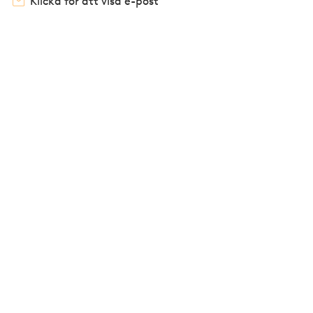
Klicka för att visa e-post