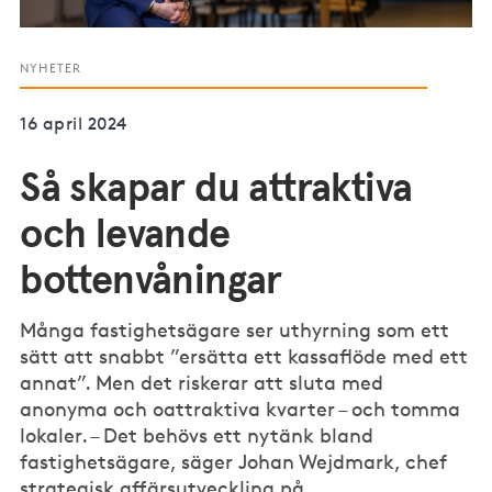
NYHETER
16 april 2024
Så skapar du attraktiva
och levande
bottenvåningar
Många fastighetsägare ser uthyrning som ett
sätt att snabbt ”ersätta ett kassaflöde med ett
annat”. Men det riskerar att sluta med
anonyma och oattraktiva kvarter – och tomma
lokaler. – Det behövs ett nytänk bland
fastighetsägare, säger Johan Wejdmark, chef
strategisk affärsutveckling på