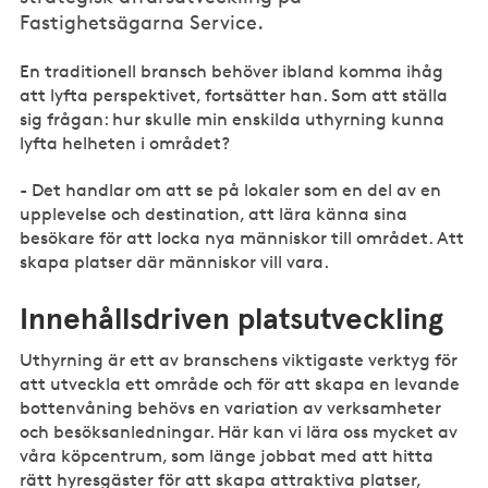
Fastighetsägarna Service.
En traditionell bransch behöver ibland komma ihåg
att lyfta perspektivet, fortsätter han. Som att ställa
sig frågan: hur skulle min enskilda uthyrning kunna
lyfta helheten i området?
- Det handlar om att se på lokaler som en del av en
upplevelse och destination, att lära känna sina
besökare för att locka nya människor till området. Att
skapa platser där människor vill vara.
Innehållsdriven platsutveckling
Uthyrning är ett av branschens viktigaste verktyg för
att utveckla ett område och för att skapa en levande
bottenvåning behövs en variation av verksamheter
och besöksanledningar. Här kan vi lära oss mycket av
våra köpcentrum, som länge jobbat med att hitta
rätt hyresgäster för att skapa attraktiva platser,