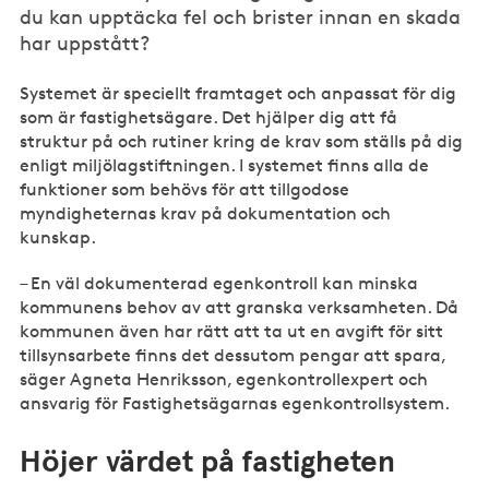
du kan upptäcka fel och brister innan en skada
har uppstått?
Systemet är speciellt framtaget och anpassat för dig
som är fastighetsägare. Det hjälper dig att få
struktur på och rutiner kring de krav som ställs på dig
enligt miljölagstiftningen. I systemet finns alla de
funktioner som behövs för att tillgodose
myndigheternas krav på dokumentation och
kunskap.
– En väl dokumenterad egenkontroll kan minska
kommunens behov av att granska verksamheten. Då
kommunen även har rätt att ta ut en avgift för sitt
tillsynsarbete finns det dessutom pengar att spara,
säger Agneta Henriksson, egenkontrollexpert och
ansvarig för Fastighetsägarnas egenkontrollsystem.
Höjer värdet på fastigheten