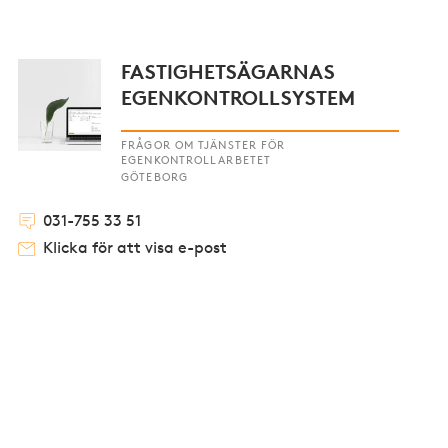
FASTIGHETSÄGARNAS
EGENKONTROLLSYSTEM
FRÅGOR OM TJÄNSTER FÖR
EGENKONTROLLARBETET
GÖTEBORG
031-755 33 51
Klicka för att visa e-post