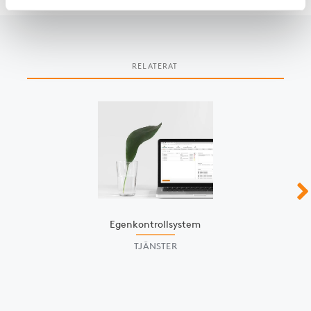
RELATERAT
Slide 1 of 3
Egenkontroll­system
TJÄNSTER