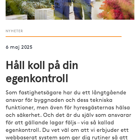
NYHETER
6 maj 2025
Håll koll på din
egenkontroll
Som fastighetsägare har du ett långtgående
ansvar för byggnaden och dess tekniska
funktioner, men även för hyresgästernas hälsa
och säkerhet. Och det är du själv som ansvarar
för att gällande lagar följs – via så kallad
egenkontroll. Du vet väl om att vi erbjuder ett
webbaserat system som ger dig rutiner så att