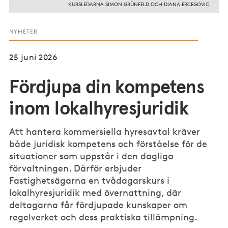
KURSLEDARNA SIMON GRÜNFELD OCH DIANA ERCEGOVIC
NYHETER
25 juni 2026
Fördjupa din kompetens
inom lokalhyresjuridik
Att hantera kommersiella hyresavtal kräver
både juridisk kompetens och förståelse för de
situationer som uppstår i den dagliga
förvaltningen. Därför erbjuder
Fastighetsägarna en tvådagarskurs i
lokalhyresjuridik med övernattning, där
deltagarna får fördjupade kunskaper om
regelverket och dess praktiska tillämpning.