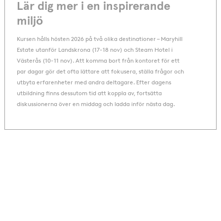
Lär dig mer i en inspirerande
miljö
Kursen hålls hösten 2026 på två olika destinationer – Maryhill
Estate utanför Landskrona (17-18 nov) och Steam Hotel i
Västerås (10-11 nov). Att komma bort från kontoret för ett
par dagar gör det ofta lättare att fokusera, ställa frågor och
utbyta erfarenheter med andra deltagare. Efter dagens
utbildning finns dessutom tid att koppla av, fortsätta
diskussionerna över en middag och ladda inför nästa dag.