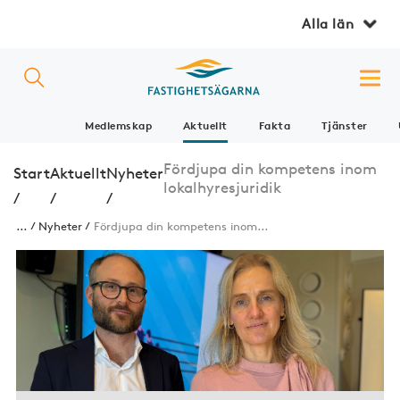
Alla län
Medlemskap
Aktuellt
Fakta
Tjänster
Fördjupa din kompetens inom
Start
Aktuellt
Nyheter
lokalhyresjuridik
/
/
/
...
Nyheter
Fördjupa din kompetens inom...