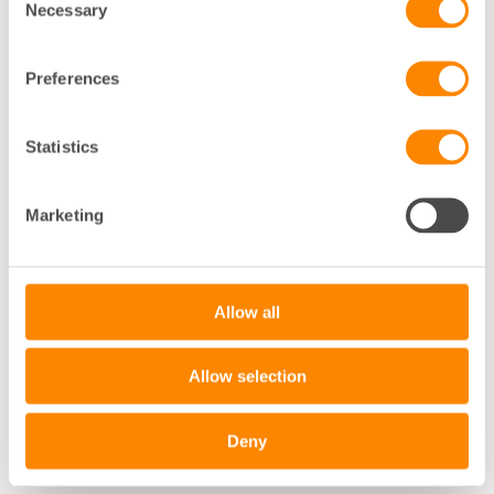
Necessary
Fastighetsägarna Stockholm följer.
Selection
Lyssna på podden här
Preferences
Statistics
Marketing
Allow all
Allow selection
Deny