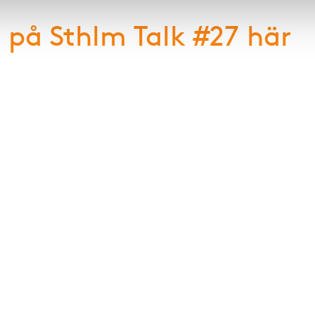
 på Sthlm Talk #27 här