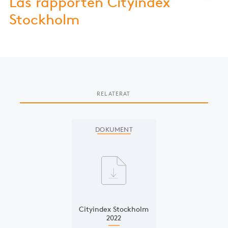
Läs rapporten Cityindex
Stockholm
RELATERAT
Slide 1 of 1
DOKUMENT
Cityindex Stockholm
2022