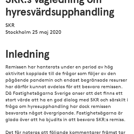
hyresvärdsupphandling
SKR
Stockholm 25 maj 2020
Inledning
Remissen har hanterats under en period av hög
aktivitet kopplade till de frågor som följer av den
pågående pandemin och endast begränsade resurser
har därför kunnat avdelas för att besvara remissen.
Då Fastighetsägarna Sverige anser att det finns ett
stort värde att ha en god dialog med SKR och särskilt i
fråga om hyresupphandling har dock remissen
besvarats något övergripande. Fastighetsägarna är
glada över att ha bjudits in att besvara SKR:s remiss.
Det får noteras att följande kommentarer främst tar