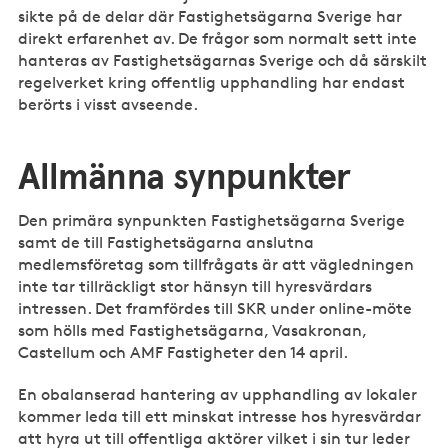
sikte på de delar där Fastighetsägarna Sverige har
direkt erfarenhet av. De frågor som normalt sett inte
hanteras av Fastighetsägarnas Sverige och då särskilt
regelverket kring offentlig upphandling har endast
berörts i visst avseende.
Allmänna synpunkter
Den primära synpunkten Fastighetsägarna Sverige
samt de till Fastighetsägarna anslutna
medlemsföretag som tillfrågats är att vägledningen
inte tar tillräckligt stor hänsyn till hyresvärdars
intressen. Det framfördes till SKR under online-möte
som hölls med Fastighetsägarna, Vasakronan,
Castellum och AMF Fastigheter den 14 april.
En obalanserad hantering av upphandling av lokaler
kommer leda till ett minskat intresse hos hyresvärdar
att hyra ut till offentliga aktörer vilket i sin tur leder