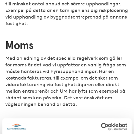
till minskat antal anbud och sämre upphandlingar.
Exempel på detta är en tämligen ensidig riskplacering
vid upphandling av byggnadsentreprenad på annans
fastighet.
Moms
Med anledning av det speciella regelverk som gäller
för moms är det vad vi uppfattar en vanlig fråga som
måste hanteras vid hyresupphandlingar. Hur en
kostnads faktureras, till exempel om det sker som
vidarefakturering via fastighetsägaren eller direkt
mellan entreprenör och UM har lyfts som exempel på
sådant som kan påverka. Det vore önskvärt om
vägledningen behandlar detta.
Synpunkter på enskilda