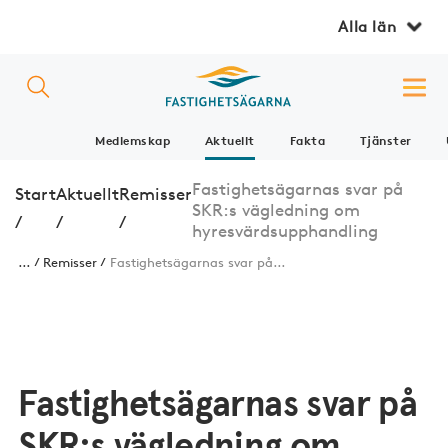
Alla län
Medlemskap
Aktuellt
Fakta
Tjänster
Fastighetsägarnas svar på
Start
Aktuellt
Remisser
SKR:s vägledning om
/
/
/
hyresvärdsupphandling
...
Remisser
Fastighetsägarnas svar på...
Fastighetsägarnas svar på
SKR:s vägledning om