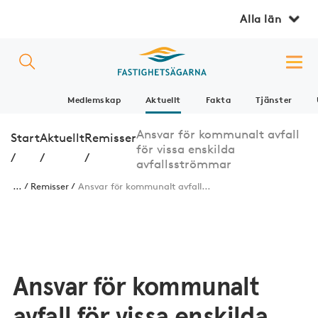
Alla län
Medlemskap
Aktuellt
Fakta
Tjänster
Ansvar för kommunalt avfall
Start
Aktuellt
Remisser
för vissa enskilda
/
/
/
avfallsströmmar
...
Remisser
Ansvar för kommunalt avfall...
Ansvar för kommunalt
avfall för vissa enskilda