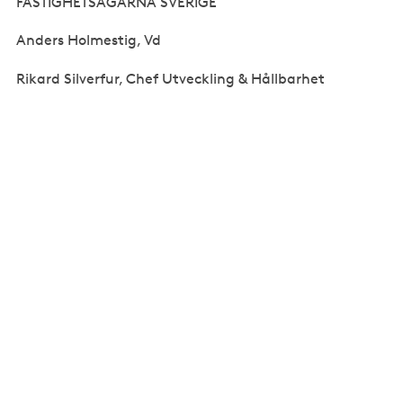
FASTIGHETSÄGARNA SVERIGE
Anders Holmestig, Vd
Rikard Silverfur, Chef Utveckling & Hållbarhet