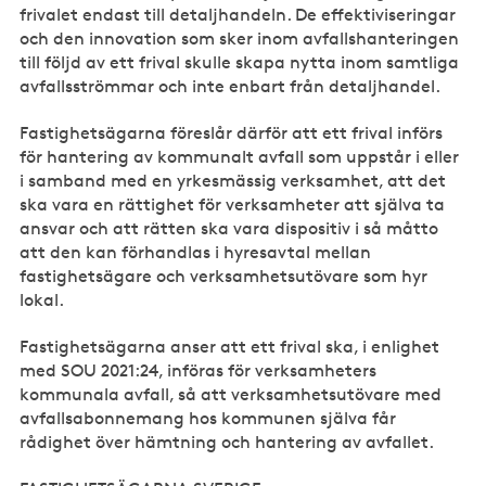
frivalet endast till detaljhandeln. De effektiviseringar
och den innovation som sker inom avfallshanteringen
till följd av ett frival skulle skapa nytta inom samtliga
avfallsströmmar och inte enbart från detaljhandel.
Fastighetsägarna föreslår därför att ett frival införs
för hantering av kommunalt avfall som uppstår i eller
i samband med en yrkesmässig verksamhet, att det
ska vara en rättighet för verksamheter att själva ta
ansvar och att rätten ska vara dispositiv i så måtto
att den kan förhandlas i hyresavtal mellan
fastighetsägare och verksamhetsutövare som hyr
lokal.
Fastighetsägarna anser att ett frival ska, i enlighet
med SOU 2021:24, införas för verksamheters
kommunala avfall, så att verksamhetsutövare med
avfallsabonnemang hos kommunen själva får
rådighet över hämtning och hantering av avfallet.