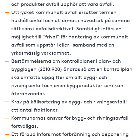
och produkter avfall upphör att vara avfall.
Uttrycket kommunalt avfall ersätter termen
hushållsavfall och utformas i huvudsak på samma
sätt som i avfallsdirektivet. Samtidigt införs en
möjlighet till ”frival” för hantering av kommunalt
avfall som uppstår i eller i samband med en
yrkesmässig verksamhet.
Bestämmelserna om kontrollplaner i plan- och
bygglagen (2010:900) ändras så att en kontrollplan
ska omfatta uppgifter om allt bygg- och
rivningsavfall och även byggprodukter som kan
återanvändas.
Krav på källsortering av bygg- och rivningsavfall i
ett antal fraktioner.
Kommunernas ansvar för bygg- och rivningsavfall
förtydligas.
Ett förbud införs mot förbränning och deponering