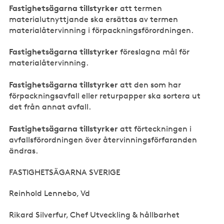
Fastighetsägarna tillstyrker
att termen
materialutnyttjande ska ersättas av termen
materialåtervinning i förpackningsförordningen.
Fastighetsägarna tillstyrker
föreslagna mål för
materialåtervinning.
Fastighetsägarna tillstyrker
att den som har
förpackningsavfall eller returpapper ska sortera ut
det från annat avfall.
Fastighetsägarna tillstyrker
att förteckningen i
avfallsförordningen över återvinningsförfaranden
ändras.
FASTIGHETSÄGARNA SVERIGE
Reinhold Lennebo, Vd
Rikard Silverfur, Chef Utveckling & hållbarhet