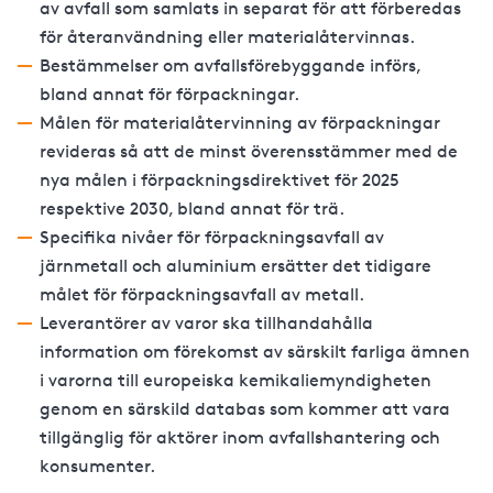
av avfall som samlats in separat för att förberedas
för återanvändning eller materialåtervinnas.
Bestämmelser om avfallsförebyggande införs,
bland annat för förpackningar.
Målen för materialåtervinning av förpackningar
revideras så att de minst överensstämmer med de
nya målen i förpackningsdirektivet för 2025
respektive 2030, bland annat för trä.
Specifika nivåer för förpackningsavfall av
järnmetall och aluminium ersätter det tidigare
målet för förpackningsavfall av metall.
Leverantörer av varor ska tillhandahålla
information om förekomst av särskilt farliga ämnen
i varorna till europeiska kemikaliemyndigheten
genom en särskild databas som kommer att vara
tillgänglig för aktörer inom avfallshantering och
konsumenter.