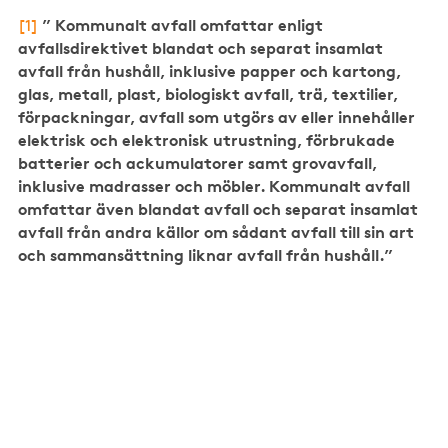
”
Kommunalt avfall omfattar enligt
[1]
avfallsdirektivet blandat och separat insamlat
avfall från hushåll, inklusive papper och kartong,
glas, metall, plast, biologiskt avfall, trä, textilier,
förpackningar, avfall som utgörs av eller innehåller
elektrisk och elektronisk utrustning, förbrukade
batterier och ackumulatorer samt grovavfall,
inklusive madrasser och möbler. Kommunalt avfall
omfattar även blandat avfall och separat insamlat
avfall från andra källor om sådant avfall till sin art
och sammansättning liknar avfall från hushåll.”