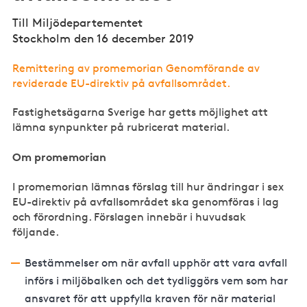
Till Miljödepartementet
Stockholm den 16 december 2019
Remittering av promemorian Genomförande av
reviderade EU-direktiv på avfallsområdet.
Fastighetsägarna Sverige har getts möjlighet att
lämna synpunkter på rubricerat material.
Om promemorian
I promemorian lämnas förslag till hur ändringar i sex
EU-direktiv på avfallsområdet ska genomföras i lag
och förordning. Förslagen innebär i huvudsak
följande.
Bestämmelser om när avfall upphör att vara avfall
införs i miljöbalken och det tydliggörs vem som har
ansvaret för att uppfylla kraven för när material