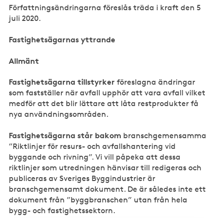
Författningsändringarna föreslås träda i kraft den 5
juli 2020.
Fastighetsägarnas yttrande
Allmänt
Fastighetsägarna tillstyrker
föreslagna ändringar
som fastställer när avfall upphör att vara avfall vilket
medför att det blir lättare att låta restprodukter få
nya användningsområden.
Fastighetsägarna står bakom
branschgemensamma
”Riktlinjer för resurs- och avfallshantering vid
byggande och rivning”. Vi vill påpeka att dessa
riktlinjer som utredningen hänvisar till redigeras och
publiceras av Sveriges Byggindustrier är
branschgemensamt dokument. De är således inte ett
dokument från ”byggbranschen” utan från hela
bygg- och fastighetssektorn.