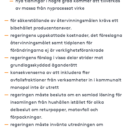
nya tidningar i högre grad kommer att tillverkas
av massa från nyprocessat virke
för säkerställande av återvinningsmålen krävs ett
bibehållet producentansvar.
regeringens uppskattade kostnader, det föreslagna
återvinningsmålet samt tidplanen för
förändringarna ej är verklighetsförankrade
regeringens förslag i vissa delar strider mot
grundlagsskyddad äganderätt
konsekvenserna av att inkludera fler
avfallsfraktioner från verksamheter in i kommunalt
monopol inte är utrett
regeringen måste besluta om en samlad lösning för
insamlingen från hushållen istället för olika
delbeslut om returpapper, matavfall och
förpackningar.
regeringen måste invänta utredningen om