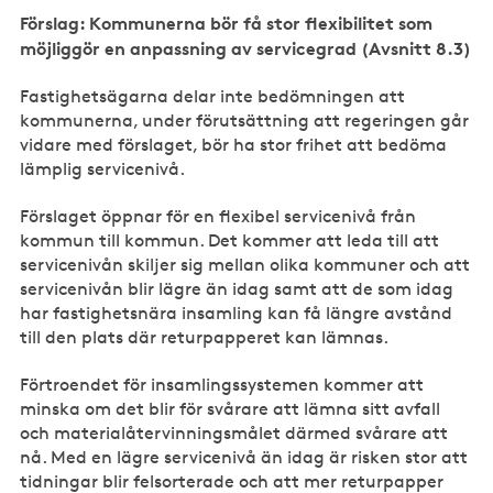
Förslag: Kommunerna bör få stor flexibilitet som
möjliggör en anpassning av servicegrad (Avsnitt 8.3)
Fastighetsägarna delar inte bedömningen att
kommunerna, under förutsättning att regeringen går
vidare med förslaget, bör ha stor frihet att bedöma
lämplig servicenivå.
Förslaget öppnar för en flexibel servicenivå från
kommun till kommun. Det kommer att leda till att
servicenivån skiljer sig mellan olika kommuner och att
servicenivån blir lägre än idag samt att de som idag
har fastighetsnära insamling kan få längre avstånd
till den plats där returpapperet kan lämnas.
Förtroendet för insamlingssystemen kommer att
minska om det blir för svårare att lämna sitt avfall
och materialåtervinningsmålet därmed svårare att
nå. Med en lägre servicenivå än idag är risken stor att
tidningar blir felsorterade och att mer returpapper