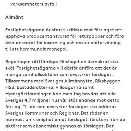
verksamheters avfall
Allmänt
Fastighetsägarna är starkt kritiska mot förslaget att
upphäva producentansvaret för returpapper och föra
över ansvaret för insamling och materialåtervinning
till ett kommunalt monopol.
Regeringen rättfärdigar förslaget av demokratiska
skäl. Fastighetsägarna vill därför anföra att det är
många samhällsaktörer som avstyrker förslaget.
Tillsammans med Sveriges Allmännytta, Riksbyggen,
HSB, Bostadsrätterna, Villaägarna samt
Hyresgästföreningen kan med fog hävdas att alla
Sveriges 4,7 miljoner hushåll står enande mot detta
förslag. Till de som avstyrker förslaget ska adderas
Sveriges Kommuner och Regioner. Det råder en
närmast unik enighet emot förslaget, förutom från de
aktörer som ekonomiskt gynnas av förslaget. Den