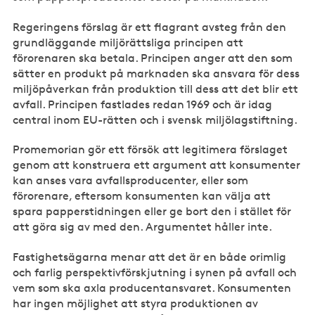
Regeringens förslag är ett flagrant avsteg från den
grundläggande miljörättsliga principen att
förorenaren ska betala. Principen anger att den som
sätter en produkt på marknaden ska ansvara för dess
miljöpåverkan från produktion till dess att det blir ett
avfall. Principen fastlades redan 1969 och är idag
central inom EU-rätten och i svensk miljölagstiftning.
Promemorian gör ett försök att legitimera förslaget
genom att konstruera ett argument att konsumenter
kan anses vara avfallsproducenter, eller som
förorenare, eftersom konsumenten kan välja att
spara papperstidningen eller ge bort den i stället för
att göra sig av med den. Argumentet håller inte.
Fastighetsägarna menar att det är en både orimlig
och farlig perspektivförskjutning i synen på avfall och
vem som ska axla producentansvaret. Konsumenten
har ingen möjlighet att styra produktionen av