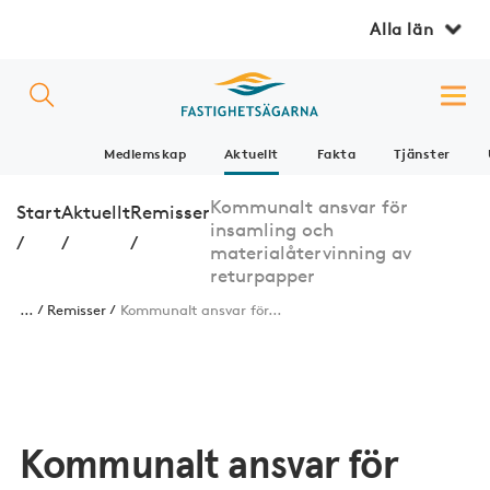
Alla län
Medlemskap
Aktuellt
Fakta
Tjänster
Kommunalt ansvar för
Start
Aktuellt
Remisser
insamling och
/
/
/
materialåtervinning av
returpapper
...
Remisser
Kommunalt ansvar för...
Kommunalt ansvar för