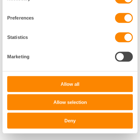
Preferences
Statistics
Marketing
Allow all
Allow selection
Deny