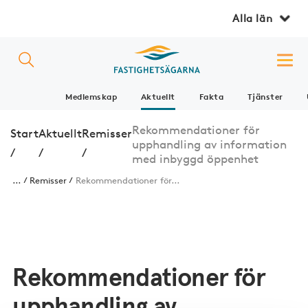
Alla län
Medlemskap
Aktuellt
Fakta
Tjänster
Rekommendationer för
Start
Aktuellt
Remisser
upphandling av information
/
/
/
med inbyggd öppenhet
...
Remisser
Rekommendationer för...
Rekommendationer för
upphandling av