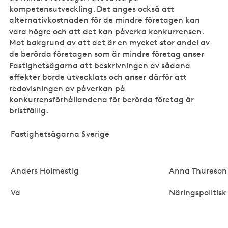
kompetensutveckling. Det anges också att
alternativkostnaden för de mindre företagen kan
vara högre och att det kan påverka konkurrensen.
Mot bakgrund av att det är en mycket stor andel av
anser
de berörda företagen som är mindre företag
Fastighetsägarna att beskrivningen av sådana
anser
effekter borde utvecklats och
därför att
redovisningen av påverkan på
konkurrensförhållandena för berörda företag är
bristfällig.
Fastighetsägarna Sverige
Anders Holmestig
Anna Thureson
Vd
Näringspolitisk