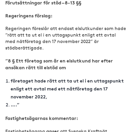
Förutsättningar för stöd – 8-13 §§
Regeringens förslag:
Regeringen föreslår att endast elslutkunder som hade
”rätt att ta ut el i en uttagspunkt enligt ett avtal
med nätföretag den 17 november 2022” är
stödberättigade.
”8 § Ett företag som är en elslutkund har efter
ansökan rätt till elstöd om
företaget hade rätt att ta ut el i en uttagspunkt
enligt ett avtal med ett nätföretag den 17
november 2022,
….”
Fastighetsägarnas kommentar:
anser
Fastighetsägarna
att Svenska Kraftnät,