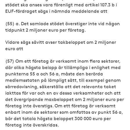
stödet ska anses vara förenligt med artikel 107.3 b i
EUF-fördraget sägs i nämnda meddelande att
(55) a. Det samlade stödet överstiger inte vid någon
tidpunkt 2 miljoner euro per företag.
Vidare sägs såvitt avser takbeloppet om 2 miljoner
euro att
(57) Om ett företag är verksamt inom flera sektorer,
där olika högsta belopp är tillämpliga i enlighet med
punkterna 55 a och 56 a, måste den berörda
medlemsstaten på lämpligt sätt, till exempel genom
särredovisning, säkerställa att det relevanta taket
iakttas för var och en av dessa verksamheter och att
det övergripande maxbeloppet om 2 miljoner euro per
företag inte överstigs. Om ett företag är verksamt
enbart inom de sektorer som omfattas av punkt 56 a,
bör det totala högsta beloppet 300 000 euro per
företag inte överskridas.