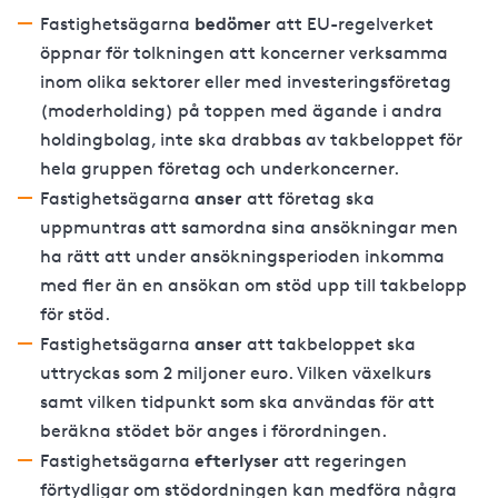
bedömer
Fastighetsägarna
att EU-regelverket
öppnar för tolkningen att koncerner verksamma
inom olika sektorer eller med investeringsföretag
(moderholding) på toppen med ägande i andra
holdingbolag, inte ska drabbas av takbeloppet för
hela gruppen företag och underkoncerner.
anser
Fastighetsägarna
att företag ska
uppmuntras att samordna sina ansökningar men
ha rätt att under ansökningsperioden inkomma
med fler än en ansökan om stöd upp till takbelopp
för stöd.
anser
Fastighetsägarna
att takbeloppet ska
uttryckas som 2 miljoner euro. Vilken växelkurs
samt vilken tidpunkt som ska användas för att
beräkna stödet bör anges i förordningen.
efterlyser
Fastighetsägarna
att regeringen
förtydligar om stödordningen kan medföra några