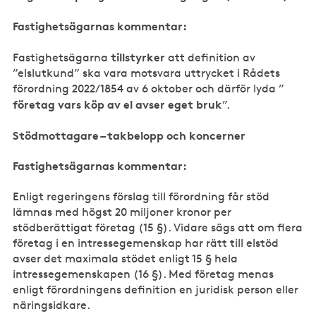
Fastighetsägarnas kommentar:
tillstyrker
Fastighetsägarna
att definition av
”elslutkund” ska vara motsvara uttrycket i Rådets
förordning 2022/1854 av 6 oktober och därför lyda ”
företag vars köp av el avser eget bruk
”.
Stödmottagare – takbelopp och koncerner
Fastighetsägarnas kommentar:
Enligt regeringens förslag till förordning får stöd
lämnas med högst 20 miljoner kronor per
stödberättigat företag (15 §). Vidare sägs att om flera
företag i en intressegemenskap har rätt till elstöd
avser det maximala stödet enligt 15 § hela
intressegemenskapen (16 §). Med företag menas
enligt förordningens definition en juridisk person eller
näringsidkare.