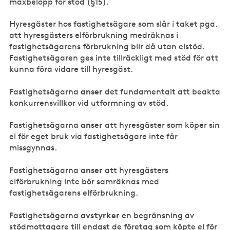
maxbelopp för stöd (§15).
Hyresgäster hos fastighetsägare som slår i taket pga.
att hyresgästers elförbrukning medräknas i
fastighetsägarens förbrukning blir då utan elstöd.
Fastighetsägaren ges inte tillräckligt med stöd för att
kunna föra vidare till hyresgäst.
anser
Fastighetsägarna
det fundamentalt att beakta
konkurrensvillkor vid utformning av stöd.
anser
Fastighetsägarna
att hyresgäster som köper sin
el för eget bruk via fastighetsägare inte får
missgynnas.
anser
Fastighetsägarna
att hyresgästers
elförbrukning inte bör samräknas med
fastighetsägarens elförbrukning.
avstyrker
Fastighetsägarna
en begränsning av
stödmottagare till endast de företag som köpte el för