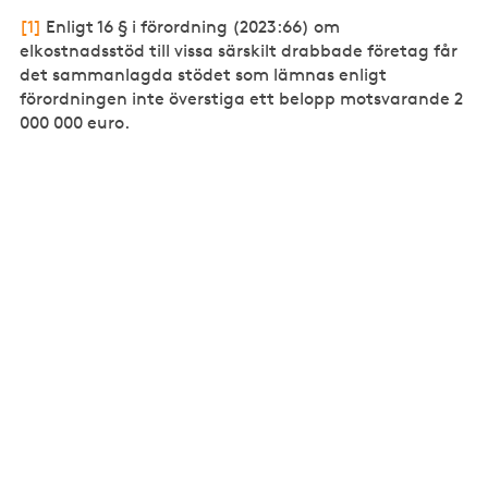
[1]
Enligt 16 § i förordning (2023:66) om
elkostnadsstöd till vissa särskilt drabbade företag får
det sammanlagda stödet som lämnas enligt
förordningen inte överstiga ett belopp motsvarande 2
000 000 euro.