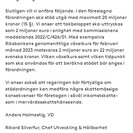
Slutligen vill vi anföra följande. I den föreslagna
förordningen ska stöd utgå med maximalt 20 miljoner
kronor (15 §). Vi anser att takbeloppet ska uttryckas
som 2 miljoner euro i enlighet med kommissionens
meddelande 2022/C/426/01. Med exempelvis
Riksbankens genomsnittliga växelkurs för februari
månad 2023 motsvaras 2 miljoner euro av 22 miljoner
svenska kronor. Vilken växelkurs samt vilken tidpunkt
som ska användas för att beräkna stödet bör anges i
förordningen.
Vi anser också att regeringen bör förtydliga om
stödordningen kan medföra några skattemässiga
konsekvenser för företagen i såväl inkomstskatte-
som i mervärdesskattehänseende.
Anders Holmestig, VD
Rikard Silverfur, Chef Utveckling & Hållbarhet