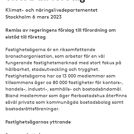
Klimat- och näringslivsdepartementet
Stockholm 6 mars 2023
Remiss av regeringens förslag till förordning om
elstöd till företag
Fastighetsägarna är en riksomfattande
branschorganisation, som arbetar för en väl
fungerande fastighetsmarknad med stort fokus på
hållbarhet, stadsutveckling och trygghet.
Fastighetsägarna har ca 13 000 medlemmar som
tillsammans äger ca 80 000 fastigheter för kontors-,
handels-, industri-, samhälls- och bostadsändamål.
Bland medlemmar som äger flerbostadshus återfinns
såväl privata som kommunägda bostadsbolag samt
bostadsrättsföreningar.
Fastighetsägarnas yttrande