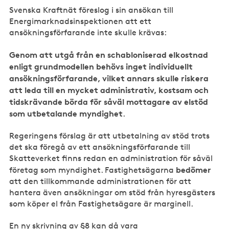
Svenska Kraftnät föreslog i sin ansökan till
Energimarknadsinspektionen att ett
ansökningsförfarande inte skulle krävas:
Genom att utgå från en schabloniserad elkostnad
enligt grundmodellen behövs inget individuellt
ansökningsförfarande, vilket annars skulle riskera
att leda till en mycket administrativ, kostsam och
tidskrävande börda för såväl mottagare av elstöd
som utbetalande myndighet
.
Regeringens förslag är att utbetalning av stöd trots
det ska föregå av ett ansökningsförfarande till
Skatteverket finns redan en administration för såväl
bedömer
företag som myndighet. Fastighetsägarna
att den tillkommande administrationen för att
hantera även ansökningar om stöd från hyresgästers
som köper el från Fastighetsägare är marginell.
En ny skrivning av §8 kan då vara