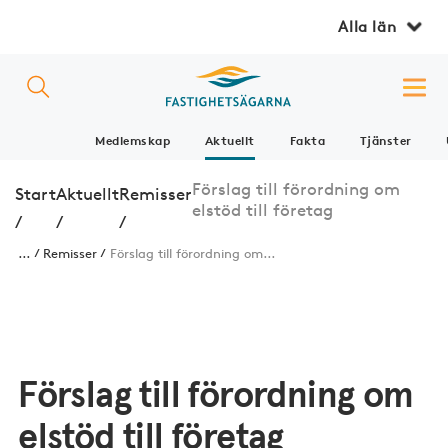
Alla län
Medlemskap
Aktuellt
Fakta
Tjänster
Förslag till förordning om
Start
Aktuellt
Remisser
elstöd till företag
/
/
/
...
Remisser
Förslag till förordning om...
Förslag till förordning om
elstöd till företag