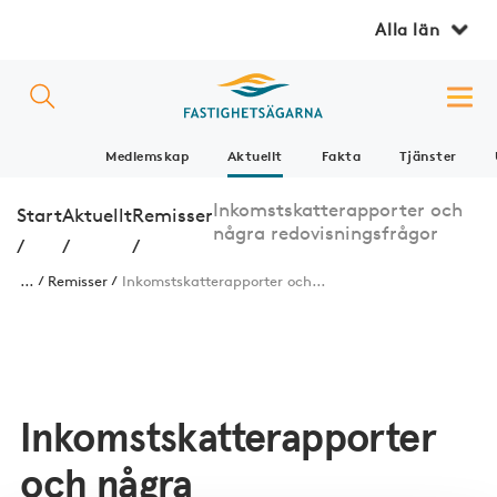
Alla län
Medlemskap
Aktuellt
Fakta
Tjänster
Inkomstskatterapporter och
Start
Aktuellt
Remisser
några redovisningsfrågor
/
/
/
...
Remisser
Inkomstskatterapporter och...
Inkomstskatterapporter
och några