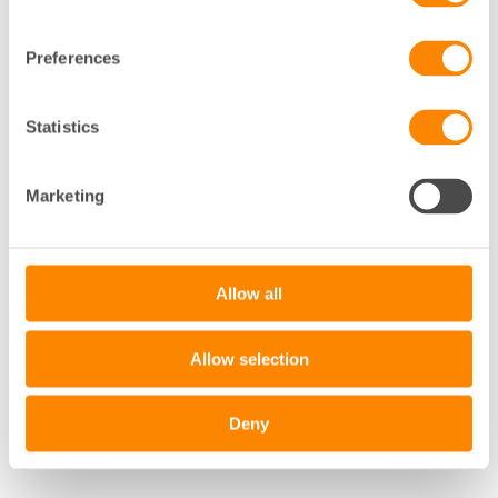
Preferences
Statistics
Marketing
Allow all
Allow selection
Deny