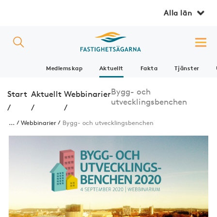
Alla län
Medlemskap
Aktuellt
Fakta
Tjänster
Bygg- och
Start
Aktuellt
Webbinarier
utvecklingsbenchen
/
/
/
...
Webbinarier
Bygg- och utvecklingsbenchen