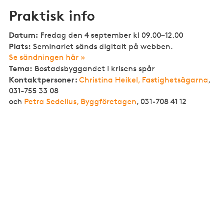
Praktisk info
Datum:
Fredag den 4 september kl 09.00–12.00
Plats:
Seminariet sänds digitalt på webben.
Se sändningen här »
Tema:
Bostadsbyggandet i krisens spår
Kontaktpersoner:
Christina Heikel, Fastighetsägarna
,
031-755 33 08
och
Petra Sedelius, Byggföretagen
, 031-708 41 12