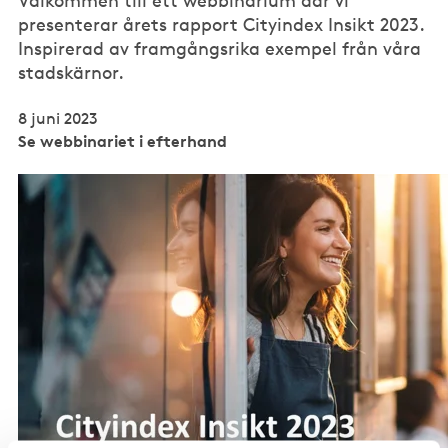
Välkommen till ett webbinarium där vi
presenterar årets rapport Cityindex Insikt 2023.
Inspirerad av framgångsrika exempel från våra
stadskärnor.
8 juni 2023
Se webbinariet i efterhand