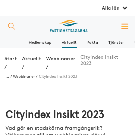
Alla län
Medlemskap
Aktuellt
Fakta
Tjänster
Cityindex Insikt
Start
Aktuellt
Webbinarier
2023
/
/
/
...
Webbinarier
Cityindex Insikt 2023
Cityindex Insikt 2023
Vad gör en stadskärna framgångsrik?