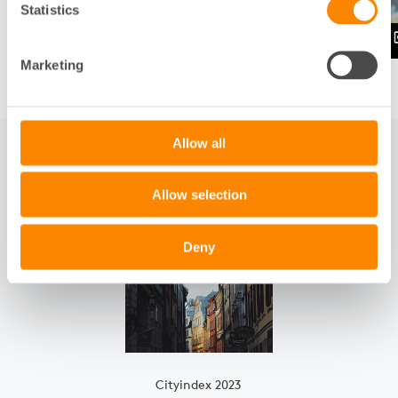
Statistics
Marketing
Allow all
RELATERAT
Allow selection
Slide 1 of 1
Deny
Cityindex 2023