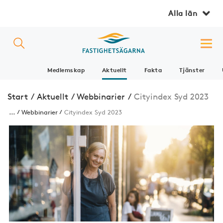
Alla län
Medlemskap
Aktuellt
Fakta
Tjänster
Start
/
Aktuellt
/
Webbinarier
/
Cityindex Syd 2023
...
Webbinarier
Cityindex Syd 2023