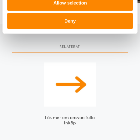
Allow selection
Deny
RELATERAT
Slide 1 of 1
Läs mer om ansvarsfulla
inköp