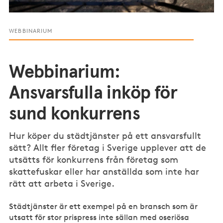
WEBBINARIUM
Webbinarium:
Ansvarsfulla inköp för
sund konkurrens
Hur köper du städtjänster på ett ansvarsfullt
sätt? Allt fler företag i Sverige upplever att de
utsätts för konkurrens från företag som
skattefuskar eller har anställda som inte har
rätt att arbeta i Sverige.
Städtjänster är ett exempel på en bransch som är
utsatt för stor prispress inte sällan med oseriösa