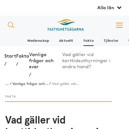
Alla län
Medlemskap
Aktuellt
Fakta
Tjänster
Vanliga
Vad gäller vid
Start
Fakta
frågor och
korttidsuthyrningar i
/
/
svar
andra hand?
/
...
Vanliga frågor och...
Vad gäller vid...
FAKTA
Vad gäller vid