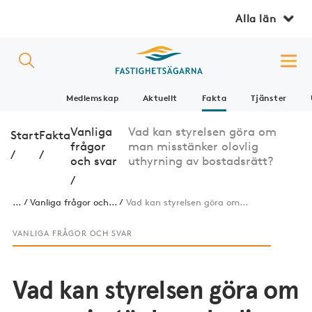
Alla län
Medlemskap
Aktuellt
Fakta
Tjänster
Vanliga
Vad kan styrelsen göra om
Start
Fakta
frågor
man misstänker olovlig
/
/
och svar
uthyrning av bostadsrätt?
/
...
Vanliga frågor och...
Vad kan styrelsen göra om...
VANLIGA FRÅGOR OCH SVAR
Vad kan styrelsen göra om