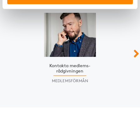
Slide 1 of 3
Kontakta medlems­
rådgivningen
MEDLEMSFÖRMÅN