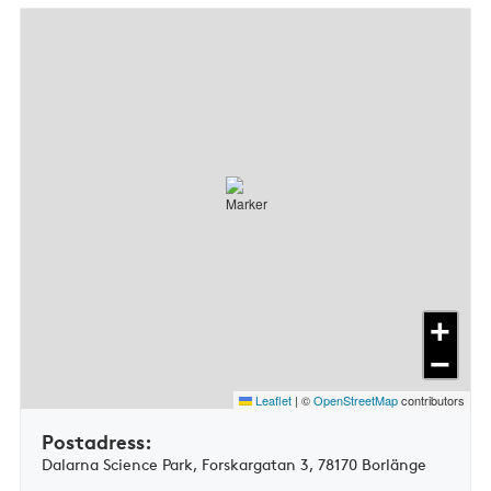
+
−
Leaflet
|
©
OpenStreetMap
contributors
Postadress:
Dalarna Science Park, Forskargatan 3, 78170 Borlänge