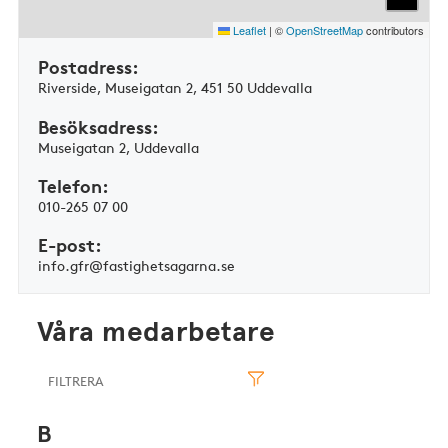
Leaflet
|
©
OpenStreetMap
contributors
Postadress:
Riverside, Museigatan 2, 451 50 Uddevalla
Besöksadress:
Museigatan 2, Uddevalla
Telefon:
010-265 07 00
E-post:
info.gfr@fastighetsagarna.se
Våra medarbetare
B