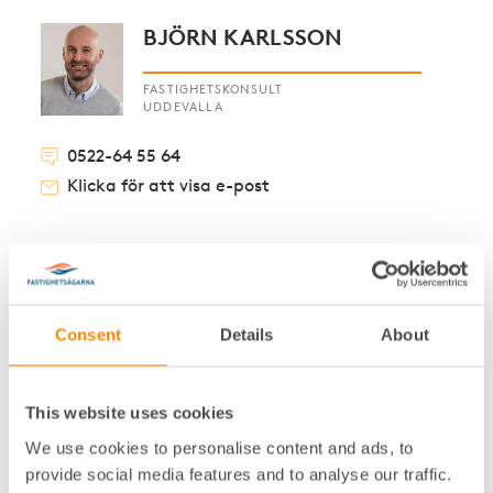
BJÖRN KARLSSON
FASTIGHETSKONSULT
UDDEVALLA
0522-64 55 64
Klicka för att visa e-post
C
CARL BENGTSSON
Consent
Details
About
OMRÅDESCHEF
BORÅS
This website uses cookies
033-23 30 65
We use cookies to personalise content and ads, to
Klicka för att visa e-post
provide social media features and to analyse our traffic.