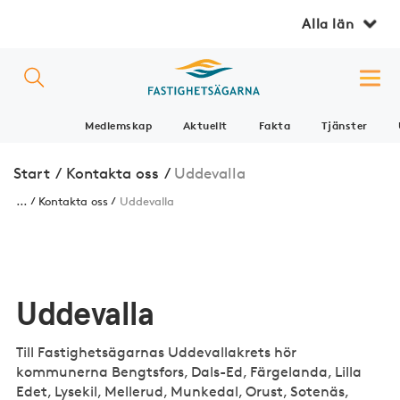
Alla län
Medlemskap
Aktuellt
Fakta
Tjänster
Start
/
Kontakta oss
/
Uddevalla
...
Kontakta oss
Uddevalla
Uddevalla
Till Fastighetsägarnas Uddevallakrets hör
kommunerna Bengtsfors, Dals-Ed, Färgelanda, Lilla
Edet, Lysekil, Mellerud, Munkedal, Orust, Sotenäs,