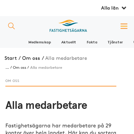
Alla län
Medlemskap
Aktuellt
Fakta
Tjänster
Start
/
Om oss
/
Alla medarbetare
...
Om oss
Alla medarbetare
OM OSS
Alla medarbetare
Fastighetsägarna har medarbetare på 29
kontor över hela landet. Här kan du sortera