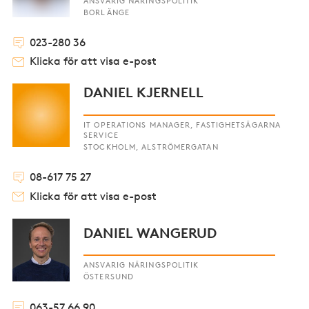
ANSVARIG NÄRINGSPOLITIK
BORLÄNGE
023-280 36
Klicka för att visa e-post
DANIEL KJERNELL
IT OPERATIONS MANAGER, FASTIGHETSÄGARNA
SERVICE
STOCKHOLM, ALSTRÖMERGATAN
08-617 75 27
Klicka för att visa e-post
DANIEL WANGERUD
ANSVARIG NÄRINGSPOLITIK
ÖSTERSUND
063-57 66 90