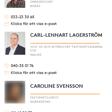
OMRÅDESCHEF
BORÅS
033-23 30 65
Klicka för att visa e-post
CARL-LENNART LAGERSTRÖM
VICE VD OCH AFFÄRSCHEF FASTIGHETSÄGARNA
SYD
MALMÖ
040-35 01 76
Klicka för att visa e-post
CAROLINE SVENSSON
FASTIGHETSJURIST
NORRKÖPING