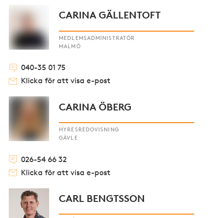
CARINA GÄLLENTOFT
MEDLEMSADMINISTRATÖR
MALMÖ
040-35 01 75
Klicka för att visa e-post
CARINA ÖBERG
HYRESREDOVISNING
GÄVLE
026-54 66 32
Klicka för att visa e-post
CARL BENGTSSON