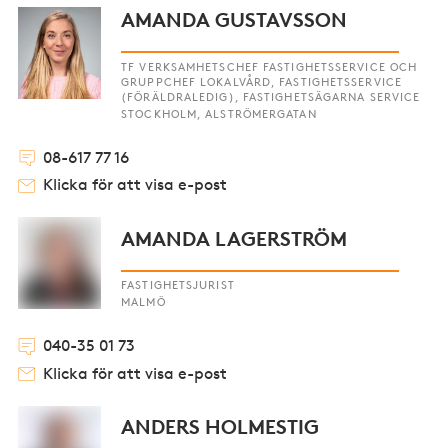
AMANDA GUSTAVSSON
TF VERKSAMHETSCHEF FASTIGHETSSERVICE OCH
GRUPPCHEF LOKALVÅRD, FASTIGHETSSERVICE
(FÖRÄLDRALEDIG), FASTIGHETSÄGARNA SERVICE
STOCKHOLM, ALSTRÖMERGATAN
08-617 77 16
Klicka för att visa e-post
AMANDA LAGERSTRÖM
FASTIGHETSJURIST
MALMÖ
040-35 01 73
Klicka för att visa e-post
ANDERS HOLMESTIG