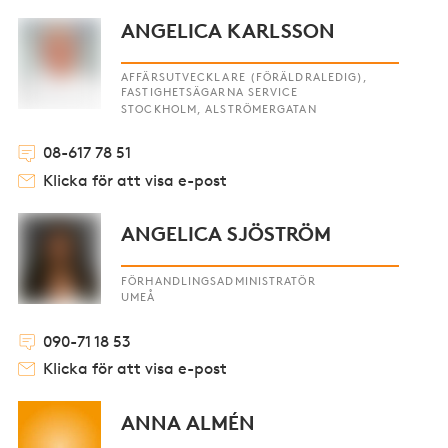
ANGELICA KARLSSON
AFFÄRSUTVECKLARE (FÖRÄLDRALEDIG),
FASTIGHETSÄGARNA SERVICE
STOCKHOLM, ALSTRÖMERGATAN
08-617 78 51
Klicka för att visa e-post
ANGELICA SJÖSTRÖM
FÖRHANDLINGSADMINISTRATÖR
UMEÅ
090-71 18 53
Klicka för att visa e-post
ANNA ALMÉN