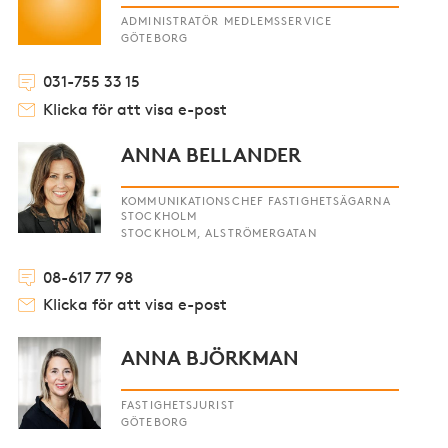
ADMINISTRATÖR MEDLEMSSERVICE
GÖTEBORG
031-755 33 15
Klicka för att visa e-post
ANNA BELLANDER
KOMMUNIKATIONSCHEF FASTIGHETSÄGARNA
STOCKHOLM
STOCKHOLM, ALSTRÖMERGATAN
08-617 77 98
Klicka för att visa e-post
ANNA BJÖRKMAN
FASTIGHETSJURIST
GÖTEBORG