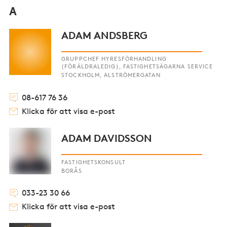
A
ADAM ANDSBERG
GRUPPCHEF HYRESFÖRHANDLING
(FÖRÄLDRALEDIG), FASTIGHETSÄGARNA SERVICE
STOCKHOLM, ALSTRÖMERGATAN
08-617 76 36
Klicka för att visa e-post
ADAM DAVIDSSON
FASTIGHETSKONSULT
BORÅS
033-23 30 66
Klicka för att visa e-post