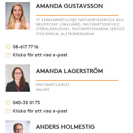
AMANDA GUSTAVSSON
TF VERKSAMHETSCHEF FASTIGHETSSERVICE OCH
GRUPPCHEF LOKALVÅRD, FASTIGHETSSERVICE
(FÖRÄLDRALEDIG), FASTIGHETSÄGARNA SERVICE
STOCKHOLM, ALSTRÖMERGATAN
08-617 77 16
Klicka för att visa e-post
AMANDA LAGERSTRÖM
FASTIGHETSJURIST
MALMÖ
040-35 01 73
Klicka för att visa e-post
ANDERS HOLMESTIG