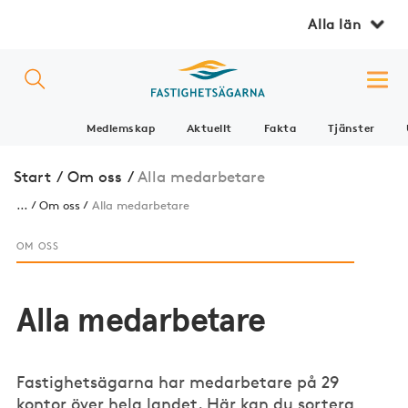
Alla län
Medlemskap
Aktuellt
Fakta
Tjänster
Start
/
Om oss
/
Alla medarbetare
...
Om oss
Alla medarbetare
OM OSS
Alla medarbetare
Fastighetsägarna har medarbetare på 29
kontor över hela landet. Här kan du sortera