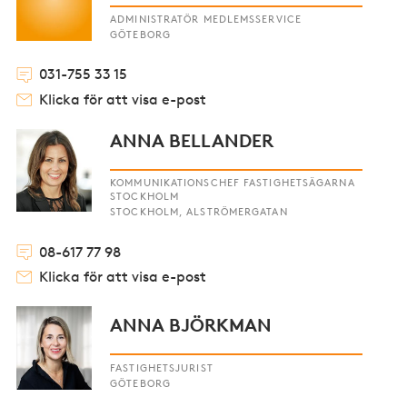
ADMINISTRATÖR MEDLEMSSERVICE
GÖTEBORG
031-755 33 15
Klicka för att visa e-post
ANNA BELLANDER
KOMMUNIKATIONSCHEF FASTIGHETSÄGARNA
STOCKHOLM
STOCKHOLM, ALSTRÖMERGATAN
08-617 77 98
Klicka för att visa e-post
ANNA BJÖRKMAN
FASTIGHETSJURIST
GÖTEBORG