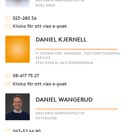
ANSVARIG NÄRINGSPOLITIK
BORLÄNGE
023-280 36
Klicka för att visa e-post
DANIEL KJERNELL
IT OPERATIONS MANAGER, FASTIGHETSÄGARNA
SERVICE
STOCKHOLM, ALSTRÖMERGATAN
08-617 75 27
Klicka för att visa e-post
DANIEL WANGERUD
ANSVARIG NÄRINGSPOLITIK
ÖSTERSUND
063-57 66 90