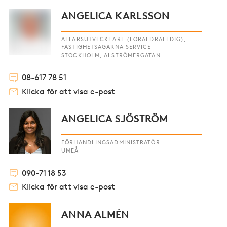
ANGELICA KARLSSON
AFFÄRSUTVECKLARE (FÖRÄLDRALEDIG),
FASTIGHETSÄGARNA SERVICE
STOCKHOLM, ALSTRÖMERGATAN
08-617 78 51
Klicka för att visa e-post
ANGELICA SJÖSTRÖM
FÖRHANDLINGSADMINISTRATÖR
UMEÅ
090-71 18 53
Klicka för att visa e-post
ANNA ALMÉN