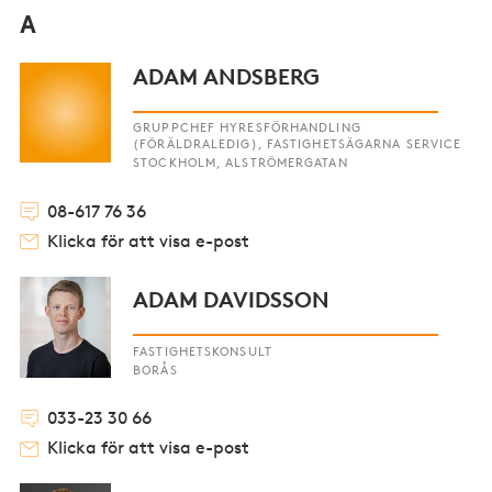
A
ADAM ANDSBERG
GRUPPCHEF HYRESFÖRHANDLING
(FÖRÄLDRALEDIG), FASTIGHETSÄGARNA SERVICE
STOCKHOLM, ALSTRÖMERGATAN
08-617 76 36
Klicka för att visa e-post
ADAM DAVIDSSON
FASTIGHETSKONSULT
BORÅS
033-23 30 66
Klicka för att visa e-post