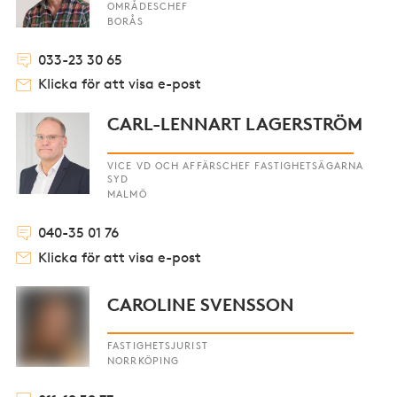
OMRÅDESCHEF
BORÅS
033-23 30 65
Klicka för att visa e-post
CARL-LENNART LAGERSTRÖM
VICE VD OCH AFFÄRSCHEF FASTIGHETSÄGARNA
SYD
MALMÖ
040-35 01 76
Klicka för att visa e-post
CAROLINE SVENSSON
FASTIGHETSJURIST
NORRKÖPING