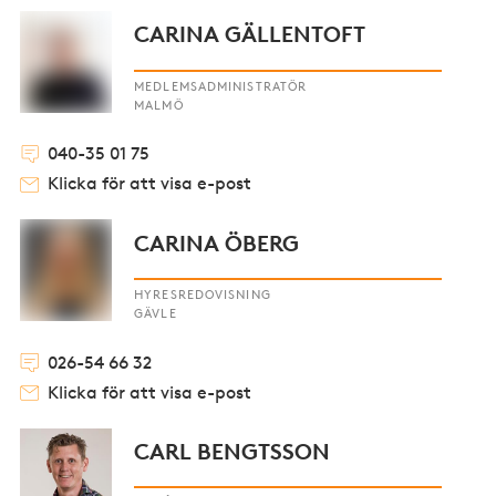
CARINA GÄLLENTOFT
MEDLEMSADMINISTRATÖR
MALMÖ
040-35 01 75
Klicka för att visa e-post
CARINA ÖBERG
HYRESREDOVISNING
GÄVLE
026-54 66 32
Klicka för att visa e-post
CARL BENGTSSON