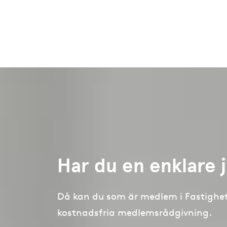
Har du en enklare j
Då kan du som är medlem i Fastighe
kostnadsfria medlemsrådgivning.