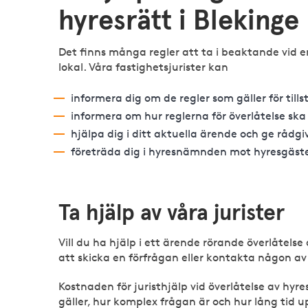
hyresrätt i Blekinge
Det finns många regler att ta i beaktande vid en
lokal. Våra fastighetsjurister kan
informera dig om de regler som gäller för tillst
informera om hur reglerna för överlåtelse ska
hjälpa dig i ditt aktuella ärende och ge rådgi
företräda dig i hyresnämnden mot hyresgäste
Ta hjälp av våra jurister
Vill du ha hjälp i ett ärende rörande överlåtels
att skicka en förfrågan eller kontakta någon av v
Kostnaden för juristhjälp vid överlåtelse av hy
gäller, hur komplex frågan är och hur lång tid 