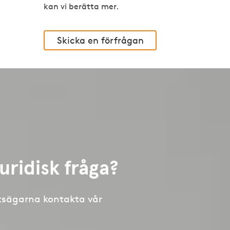
kan vi berätta mer.
Skicka en förfrågan
uridisk fråga?
tsägarna kontakta vår