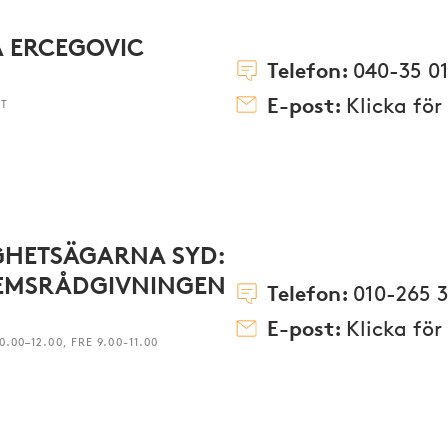
 ERCEGOVIC
Telefon:
040-35 01
E-post:
Klicka för
ST
GHETSÄGARNA SYD:
EMSRÅDGIVNINGEN
Telefon:
010-265 
E-post:
Klicka för
.00–12.00, FRE 9.00-11.00