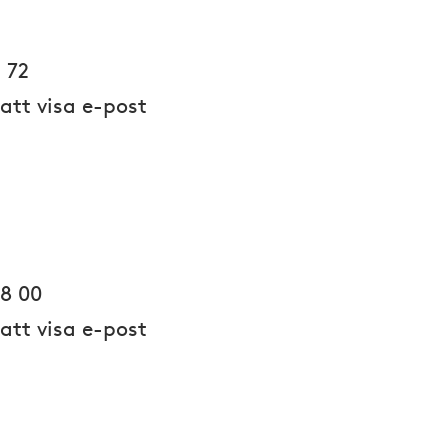
 72
 att visa e-post
38 00
 att visa e-post