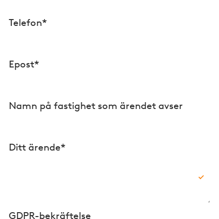
Telefon*
Epost*
Namn på fastighet som ärendet avser
Ditt ärende*
GDPR-bekräftelse