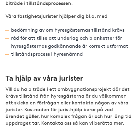
biträde i tillståndsprocessen.
Våra fastighetsjurister hjälper dig bl.a. med
bedömning av om hyresgästernas tillstånd krävs
råd för att tillse att underlag och blanketter för
hyresgästernas godkännande är korrekt utformat
tillståndsprocess i hyresnämnd
Ta hjälp av våra jurister
Vill du ha biträde i ett ombyggnationsprojekt där det
krävs tillstånd från hyresgästerna är du välkommen
att skicka en förfrågan eller kontakta någon av våra
jurister. Kostnaden för juristhjälp beror på vad
ärendet gäller, hur komplex frågan är och hur lång tid
uppdraget tar. Kontakta oss så kan vi berätta mer.