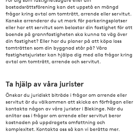
För dig som fastighetsägare eller din
bostadsrättsförening kan det uppstå en mängd
frågor kring avtal om tomträtt, arrende eller servitut.
Kanske arrenderar du ut mark för parkeringsplatser
eller har ett servitut som belastar din fastighet för att
boende på grannfastigheten ska kunna ta väg över
din fastighet? Eller har du planer på att köpa loss
tomträtten som din byggnad står på? Våra
fastighetsjurister kan hjälpa dig med alla frågor kring
avtal om tomträtt, arrende och servitut.
Ta hjälp av våra jurister
Önskar du juridiskt biträde i frågor om arrende eller
servitut är du välkommen att skicka en förfrågan eller
kontakta någon av våra jurister i Blekinge. När du
anlitar oss i frågor om arrende eller servitut beror
kostnaden på uppdragets omfattning och
komplexitet. Kontakta oss så kan vi berätta mer.