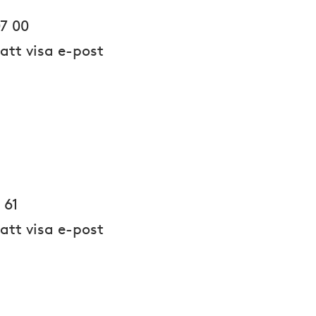
7 00
 att visa e-post
 61
 att visa e-post