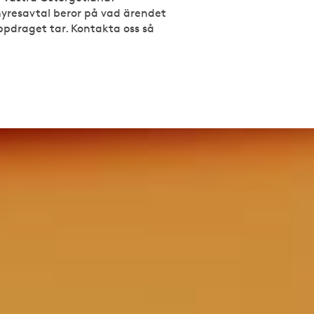
hyresavtal beror på vad ärendet
uppdraget tar. Kontakta oss så