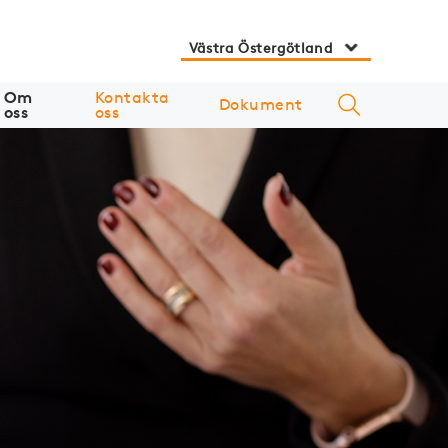
Västra Östergötland
Om
Kontakta
Dokument
oss
oss