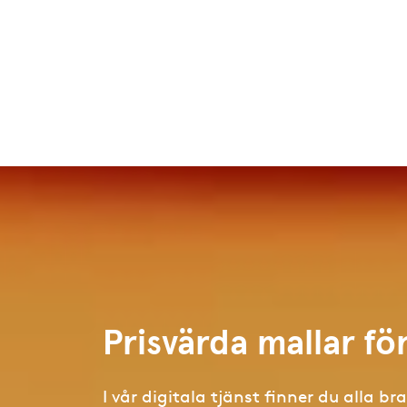
Prisvärda mallar fö
I vår digitala tjänst finner du alla br