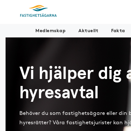
Medlemskap
Aktuellt
Fakta
Vi hjälper dig 
hyresavtal
Behöver du som fastighetsägare eller din br
hyresrätter? Våra fastighetsjurister kan hj