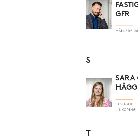
FAST
GFR
MÅN–FRE 08.
–
S
SARA
HÄGG
FASTIGHETS
LINKÖPING
T