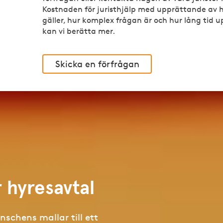
Kostnaden för juristhjälp med upprättande av 
gäller, hur komplex frågan är och hur lång tid 
kan vi berätta mer.
Skicka en förfrågan
r hyresavtal
anschens mallar till ett