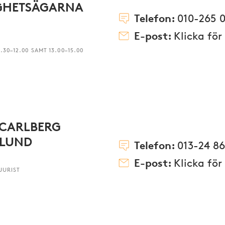
IGHETSÄGARNA
Telefon:
010-265 0
E-post:
Klicka för
30–12.00 SAMT 13.00–15.00
 CARLBERG
LUND
Telefon:
013-24 86
E-post:
Klicka för
JURIST