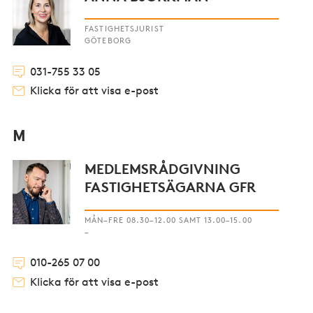
FASTIGHETSJURIST
GÖTEBORG
031-755 33 05
Klicka för att visa e-post
M
MEDLEMSRÅDGIVNING
FASTIGHETSÄGARNA GFR
MÅN–FRE 08.30–12.00 SAMT 13.00–15.00
–
010-265 07 00
Klicka för att visa e-post