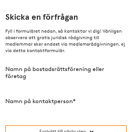
Skicka en förfrågan
Fyll i formuläret nedan, så kontaktar vi dig! Vänligen
observera att gratis juridisk rådgivning till
medlemmar sker endast via medlemsrådgivningen, ej
via detta kontaktformulär.
Namn på bostadsrättsförening eller
företag
Namn på kontaktperson*
Fortsätt till nästa steg