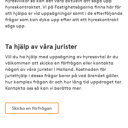
hyresvillkor så kan det vara aktuellt att säga upp
hyreskontraktet. Vi på Fastighetsägarna finns här för
att hjälpa er vid uppsägningar samt i de efterföljande
frågor som kan dyka upp efter att ett hyreskontrakt
sägs upp.
Ta hjälp av våra jurister
Vill du ha hjälp med uppsägning av hyresavtal är du
välkommen att skicka en förfrågan eller kontakta
någon av våra jurister i Halland. Kostnaden för
juristhjälp i dessa frågor beror på vad ärendet gäller,
hur komplex frågan är och hur lång tid uppdraget tar.
Kontakta oss så kan vi berätta mer.
Skicka en förfrågan