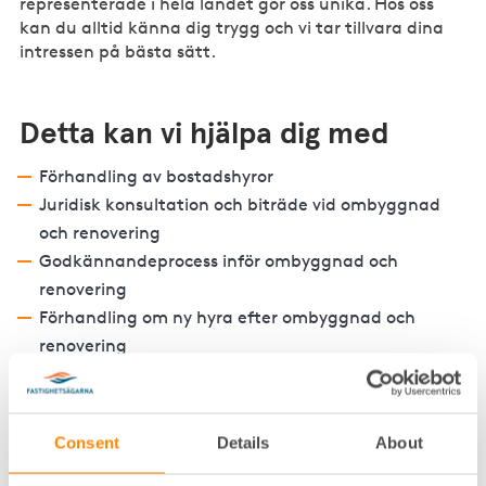
representerade i hela landet gör oss unika. Hos oss
kan du alltid känna dig trygg och vi tar tillvara dina
intressen på bästa sätt.
Detta kan vi hjälpa dig med
Förhandling av bostadshyror
Juridisk konsultation och biträde vid ombyggnad
och renovering
Godkännandeprocess inför ombyggnad och
renovering
Förhandling om ny hyra efter ombyggnad och
renovering
Bruksvärderingar
Processer vid hyresnämnd och allmän domstol
Consent
Details
About