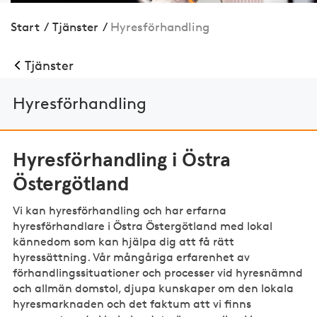
Start
/
Tjänster
/
Hyres­för­handling
Tjänster
Hyres­för­handling
Hyresförhandling i Östra
Östergötland
Vi kan hyresförhandling och har erfarna
hyresförhandlare i Östra Östergötland med lokal
kännedom som kan hjälpa dig att få rätt
hyressättning. Vår mångåriga erfarenhet av
förhandlingssituationer och processer vid hyresnämnd
och allmän domstol, djupa kunskaper om den lokala
hyresmarknaden och det faktum att vi finns