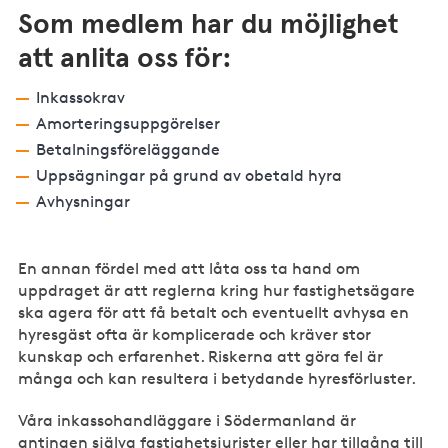
Som medlem har du möjlighet
att anlita oss för:
Inkassokrav
Amorteringsuppgörelser
Betalningsföreläggande
Uppsägningar på grund av obetald hyra
Avhysningar
En annan fördel med att låta oss ta hand om
uppdraget är att reglerna kring hur fastighetsägare
ska agera för att få betalt och eventuellt avhysa en
hyresgäst ofta är komplicerade och kräver stor
kunskap och erfarenhet. Riskerna att göra fel är
många och kan resultera i betydande hyresförluster.
Våra inkassohandläggare i Södermanland är
antingen själva fastighetsjurister eller har tillgång till