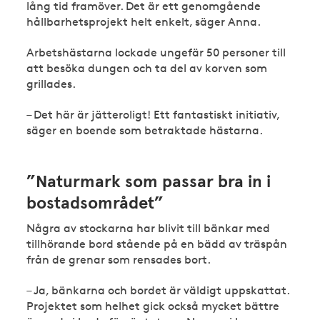
lång tid framöver. Det är ett genomgående
hållbarhetsprojekt helt enkelt, säger Anna.
Arbetshästarna lockade ungefär 50 personer till
att besöka dungen och ta del av korven som
grillades.
– Det här är jätteroligt! Ett fantastiskt initiativ,
säger en boende som betraktade hästarna.
”Naturmark som passar bra in i
bostadsområdet”
Några av stockarna har blivit till bänkar med
tillhörande bord stående på en bädd av träspån
från de grenar som rensades bort.
– Ja, bänkarna och bordet är väldigt uppskattat.
Projektet som helhet gick också mycket bättre