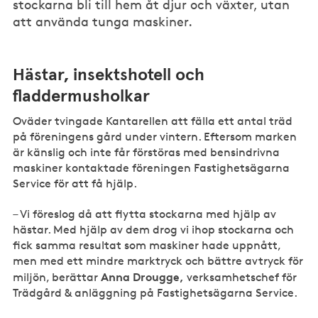
stockarna bli till hem åt djur och växter, utan
att använda tunga maskiner.
Hästar, insektshotell och
fladdermusholkar
Oväder tvingade Kantarellen att fälla ett antal träd
på föreningens gård under vintern. Eftersom marken
är känslig och inte får förstöras med bensindrivna
maskiner kontaktade föreningen Fastighetsägarna
Service för att få hjälp.
– Vi föreslog då att flytta stockarna med hjälp av
hästar. Med hjälp av dem drog vi ihop stockarna och
fick samma resultat som maskiner hade uppnått,
men med ett mindre marktryck och bättre avtryck för
Anna Drougge,
miljön, berättar
verksamhetschef för
Trädgård & anläggning på Fastighetsägarna Service.