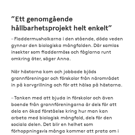
”Ett genomgående
hållbarhetsprojekt helt enkelt”
– Fladdermusholkarna i den stående, döda veden
gynnar den biologiska mångfalden. Där samlas
insekter som fladdermöss och fåglarna runt
omkring äter, säger Anna.
När hästarna kom och jobbade bjöds
grannföreningar och förskolor från närområdet
in på korvgrillning och för att hälsa på hästarna.
– Tanken med att bjuda in förskolor och även
boende från grannföreningarna är dels för att
dela en ökad förståelse kring hur man kan
arbeta med biologisk mångfald, dels för den
sociala delen. Det blir en helhet som
förhoppningsvis många kommer att prata om i