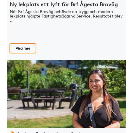
Ny lekplats ett lyft för Brf Ågesta Broväg
När Brf Ågesta Broväg behövde en trygg och modern
lekplats hjälpte Fastighetsägarna Service. Resultatet blev
…
Visa mer