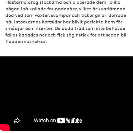
Hästarna drog stockarna och placerade dem i olika
högar, i så kallade faunadepåer, vilket är kvarlämnad
död ved som växter, svampar och tickor gillar. Borrade
hål i stockarnas kortsidor har blivit perfekta hem för
smådjur och insekter. De döda träd som inte behövde
fällas kapades ner och fick såginstick för att sedan bli
fladdermusholkar.