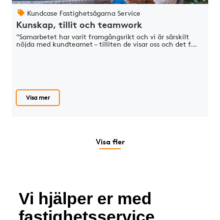
Kundcase Fastighetsägarna Service
Kunskap, tillit och teamwork
"Samarbetet har varit framgångsrikt och vi är särskilt
nöjda med kundteamet – tilliten de visar oss och det f…
Visa mer
Visa fler