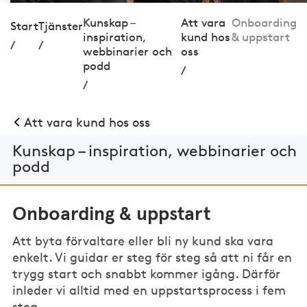
Kunskap –
Att vara
Onboarding
Start
Tjänster
inspiration,
kund hos
& uppstart
/
/
webbinarier och
oss
podd
/
/
Att vara kund hos oss
Kunskap – inspiration, webbinarier och
podd
Onboarding & uppstart
Att byta förvaltare eller bli ny kund ska vara
enkelt. Vi guidar er steg för steg så att ni får en
trygg start och snabbt kommer igång. Därför
inleder vi alltid med en uppstartsprocess i fem
steg.