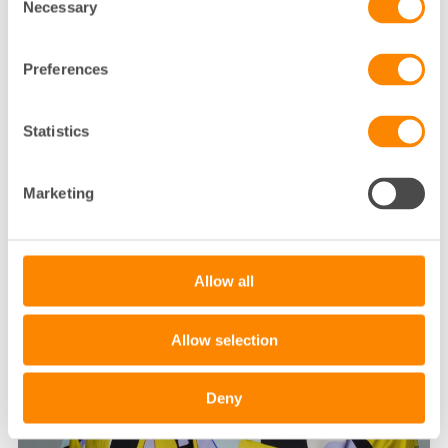
Necessary
Selection
Kontakta Ulrica
Preferences
Statistics
Marketing
Allow all
Allow selection
Deny