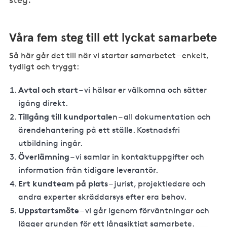
Våra fem steg till ett lyckat samarbete
Så här går det till när vi startar samarbetet – enkelt,
tydligt och tryggt:
Avtal och start
– vi hälsar er välkomna och sätter
igång direkt.
Tillgång till kundportale
n – all dokumentation och
ärendehantering på ett ställe. Kostnadsfri
utbildning ingår.
Överlämning
– vi samlar in kontaktuppgifter och
information från tidigare leverantör.
Ert kundteam på plats
– jurist, projektledare och
andra experter skräddarsys efter era behov.
Uppstartsmöte
– vi går igenom förväntningar och
lägger grunden för ett långsiktigt samarbete.