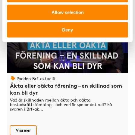
Allow selection
Deny
Podden Brf-aktuellt
Äkta eller oäkta förening – en skillnad som
kan bli dyr
Vad är skillnaden mellan äkta och oäkta
bostadsrättsförening – och varför spelar det roll? Få
svaren i Brf-ak…
Visa mer