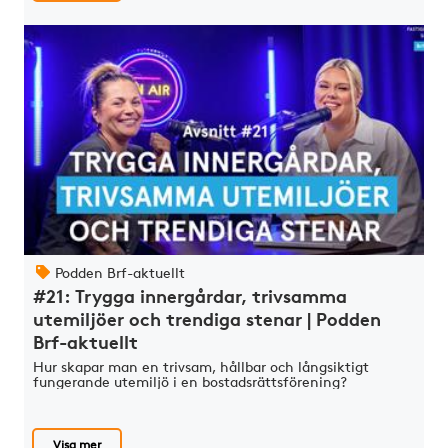
Podden Brf-aktuellt
#21: Trygga innergårdar, trivsamma
utemiljöer och trendiga stenar | Podden
Brf-aktuellt
Hur skapar man en trivsam, hållbar och långsiktigt
fungerande utemiljö i en bostadsrättsförening?
Visa mer