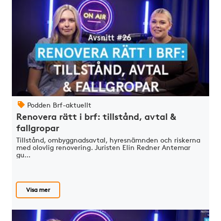
Podden Brf-aktuellt
Renovera rätt i brf: tillstånd, avtal &
fallgropar
Tillstånd, ombyggnadsavtal, hyresnämnden och riskerna
med olovlig renovering. Juristen Elin Redner Antemar
gu…
Visa mer