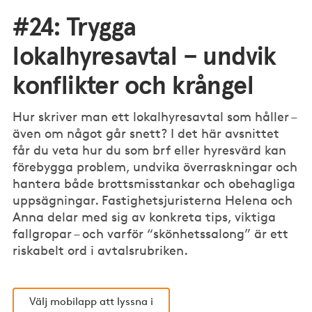
#24: Trygga
lokalhyresavtal – undvik
konflikter och krångel
Hur skriver man ett lokalhyresavtal som håller –
även om något går snett? I det här avsnittet
får du veta hur du som brf eller hyresvärd kan
förebygga problem, undvika överraskningar och
hantera både brottsmisstankar och obehagliga
uppsägningar. Fastighetsjuristerna Helena och
Anna delar med sig av konkreta tips, viktiga
fallgropar – och varför “skönhetssalong” är ett
riskabelt ord i avtalsrubriken.
Välj mobilapp att lyssna i