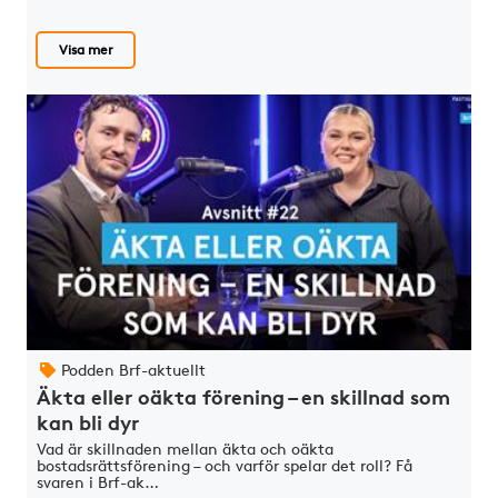
Visa mer
Podden Brf-aktuellt
Äkta eller oäkta förening – en skillnad som
kan bli dyr
Vad är skillnaden mellan äkta och oäkta
bostadsrättsförening – och varför spelar det roll? Få
svaren i Brf-ak…