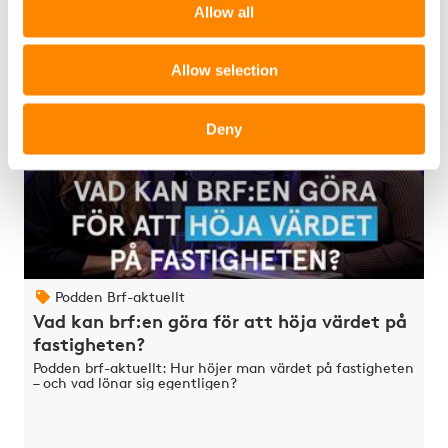
Visa mer
Allow all
Allow selection
Deny
Podden Brf-aktuellt
Vad kan brf:en göra för att höja värdet på
fastigheten?
Podden brf-aktuellt: Hur höjer man värdet på fastigheten
– och vad lönar sig egentligen?