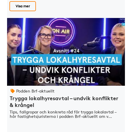
Visa mer
Podden Brf-aktuellt
Trygga lokalhyresavtal – undvik konflikter
& krångel
Tips, fallgropar och konkreta råd för trygga lokalavtal –
hör fastighetsjuristerna i podden Brf-aktuellt om v…