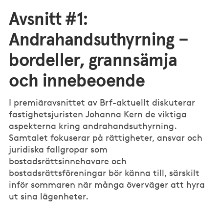
Avsnitt #1:
Andrahandsuthyrning –
bordeller, grannsämja
och innebeoende
I premiäravsnittet av Brf-aktuellt diskuterar
fastighetsjuristen Johanna Kern de viktiga
aspekterna kring andrahandsuthyrning.
Samtalet fokuserar på rättigheter, ansvar och
juridiska fallgropar som
bostadsrättsinnehavare och
bostadsrättsföreningar bör känna till, särskilt
inför sommaren när många överväger att hyra
ut sina lägenheter.