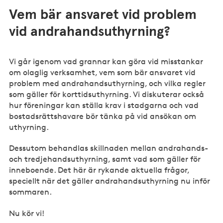
Vem bär ansvaret vid problem
vid andrahandsuthyrning?
Vi går igenom vad grannar kan göra vid misstankar
om olaglig verksamhet, vem som bär ansvaret vid
problem med andrahandsuthyrning, och vilka regler
som gäller för korttidsuthyrning. Vi diskuterar också
hur föreningar kan ställa krav i stadgarna och vad
bostadsrättshavare bör tänka på vid ansökan om
uthyrning.
Dessutom behandlas skillnaden mellan andrahands-
och tredjehandsuthyrning, samt vad som gäller för
inneboende. Det här är rykande aktuella frågor,
speciellt när det gäller andrahandsuthyrning nu inför
sommaren.
Nu kör vi!