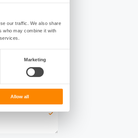
se our traffic. We also share
ers who may combine it with
 services.
Marketing
Allow all