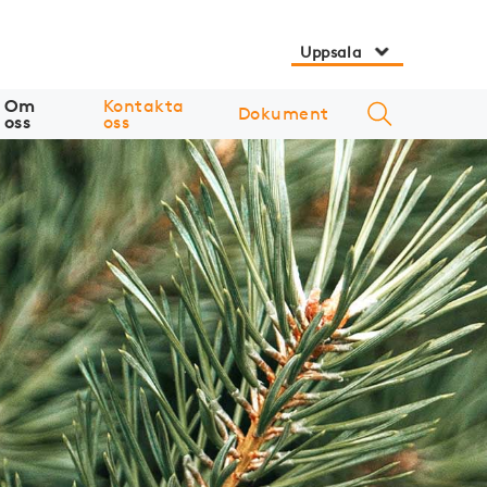
Uppsala
Om
Kontakta
Dokument
oss
oss