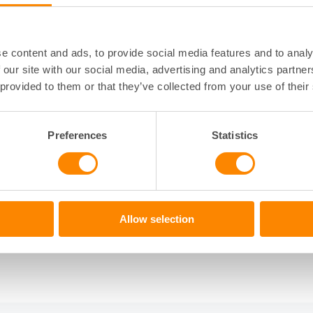
e content and ads, to provide social media features and to analy
 our site with our social media, advertising and analytics partn
 provided to them or that they’ve collected from your use of their
Preferences
Statistics
6 meter
tal granar)
Allow selection