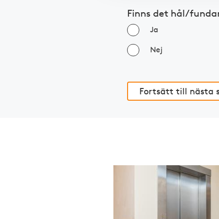
Finns det hål/funda
Ja
Nej
Fortsätt till nästa 