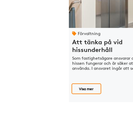
Förvaltning
Att tänka på vid
hissunderhåll
Som fastighetsägare ansvarar d
hissen fungerar och är säker at
använda. I ansvaret ingår att s
Visa mer